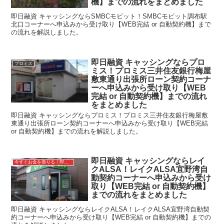
機】までの流れをまとめました
即日融資 キャッシングならSMBCモビット！SMBCモビット調布駅
北口コーナーへ申込みから受け取り【WEB完結 or 自動契約機】まで
の流れを解説しました。
即日融資 キャッシングならプロ
プロミス
ミス！プロミス三井住友銀行梅屋
敷東通り出張所ローン契約コーナ
ーへ申込みから受け取り【WEB
完結 or 自動契約機】までの流れ
をまとめました
即日融資 キャッシングならプロミス！プロミス三井住友銀行梅屋敷
東通り出張所ローン契約コーナーへ申込みから受け取り【WEB完結
or 自動契約機】までの流れを解説しました。
即日融資 キャッシングならレイ
今すぐお金を借りる！即日融資キャッシング
クALSA！レイクALSA宜野湾自
動契約コーナーへ申込みから受け
取り【WEB完結 or 自動契約機】
までの流れをまとめました
即日融資 キャッシングならレイクALSA！レイクALSA宜野湾自動契
約コーナーへ申込みから受け取り【WEB完結 or 自動契約機】までの