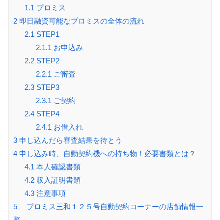
1.1
プロミス
2
即日融資可能なプロミスの全体の流れ
2.1
STEP1
2.1.1
お申込み
2.2
STEP2
2.2.1
ご審査
2.3
STEP3
2.3.1
ご契約
2.4
STEP4
2.4.1
お借入れ
3
申し込んだら審査結果を待とう
4
申し込み時、自動契約機への持ち物！必要書類とは？
4.1
本人確認書類
4.2
収入証明書類
4.3
注意事項
5
プロミス三和１２５号自動契約コーナーの店舗情報一
覧