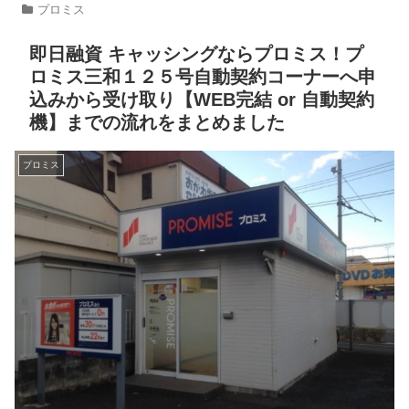
プロミス
即日融資 キャッシングならプロミス！プ
ロミス三和１２５号自動契約コーナーへ申
込みから受け取り【WEB完結 or 自動契約
機】までの流れをまとめました
プロミス