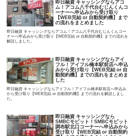
即日融資 キャッシングならアコ
アコム
ム！アコム八千代台むじんくんコ
ーナーへ申込みから受け取り
【WEB完結 or 自動契約機】まで
の流れをまとめました
即日融資 キャッシングならアコム！アコム八千代台むじんくんコー
ナーへ申込みから受け取り【WEB完結 or 自動契約機】までの流れを
解説しました。
即日融資 キャッシングならアイ
アイフル
フル！アイフル橋本駅前店へ申込
みから受け取り【WEB完結 or 自
動契約機】までの流れをまとめま
した
即日融資 キャッシングならアイフル！アイフル橋本駅前店へ申込み
から受け取り【WEB完結 or 自動契約機】までの流れを解説しまし
た。
即日融資 キャッシングなら
SMBCモビット
SMBCモビット！SMBCモビット
調布駅北口コーナーへ申込みから
受け取り【WEB完結 or 自動契約