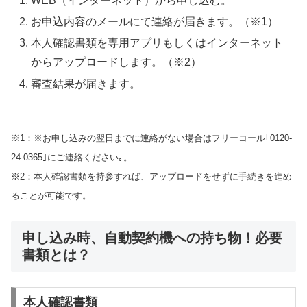
WEB（インターネット）から申し込む。
お申込内容のメールにて連絡が届きます。（※1）
本人確認書類を専用アプリもしくはインターネット
からアップロードします。（※2）
審査結果が届きます。
※1：※お申し込みの翌日までに連絡がない場合はフリーコール｢0120-
24-0365｣にご連絡ください｡。
※2：本人確認書類を持参すれば、アップロードをせずに手続きを進め
ることが可能です。
申し込み時、自動契約機への持ち物！必要
書類とは？
本人確認書類