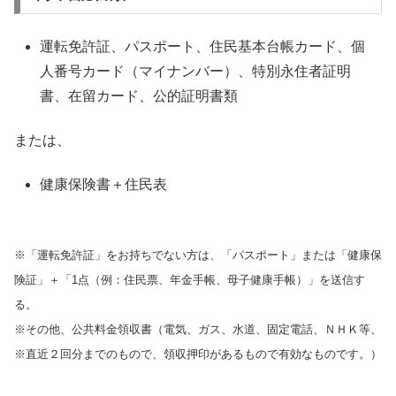
運転免許証、パスポート、住民基本台帳カード、個
人番号カード（マイナンバー）、特別永住者証明
書、在留カード、公的証明書類
または、
健康保険書＋住民表
※「運転免許証」をお持ちでない方は、「パスポート」または「健康保
険証」＋「1点（例：住民票、年金手帳、母子健康手帳）」を送信す
る。
※その他、公共料金領収書（電気、ガス、水道、固定電話、ＮＨＫ等、
※直近２回分までのもので、領収押印があるもので有効なものです。）