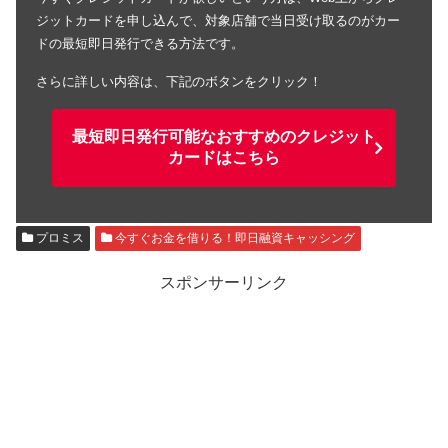
ジットカードを申し込んで、対象店舗で当日受け取るのがカー
ドの最短即日発行できる方法です。
さらに詳しい内容は、下記のボタンをクリック！
最短即日発行可能なおすすめのクレジット
カードはこちら
プロミス
今すぐお金を借りる！即日融資キャッシング
スポンサーリンク