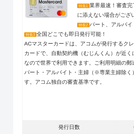
業界最速！審査完
特長1
に添えない場合がござ
パート、アルバイト
特長2
全国どこでも即日発行可能！
特長3
ACマスターカードは、アコムが発行するク
カードで、自動契約機（むじんくん）が近くに
なので世界で利用できます。ご利用明細の郵
パート・アルバイト・主婦（※専業主婦除く
す。アコム独自の審査基準です。
発行日数