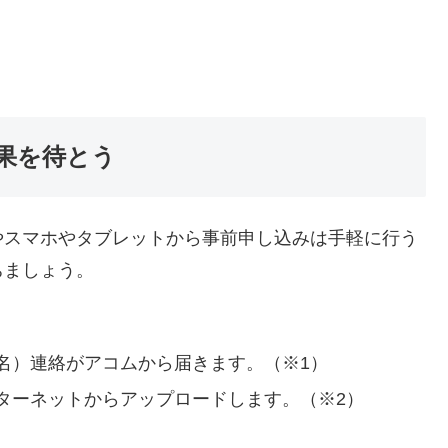
果を待とう
やスマホやタブレットから事前申し込みは手軽に行う
ちましょう。
名）連絡がアコムから届きます。（※1）
ターネットからアップロードします。（※2）