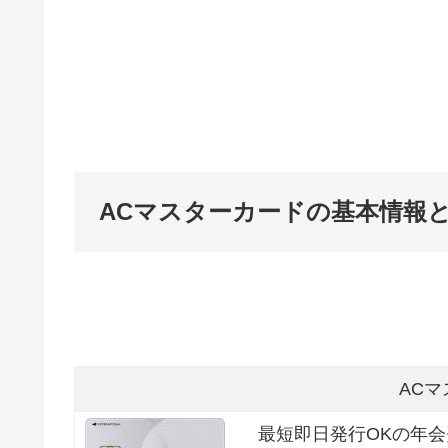
ACマスターカードの基本情報
最短即日
年会費無料で世界中のMa
AC
最短即日発行OKの年