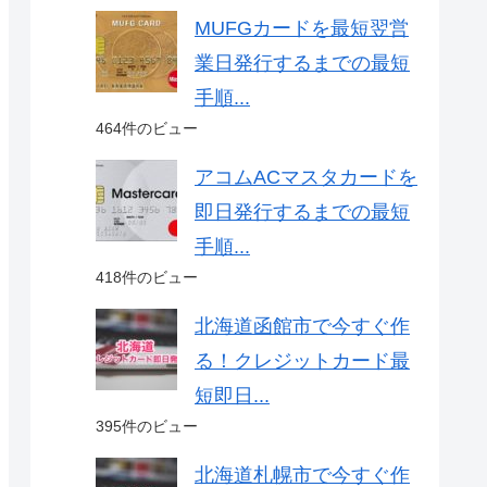
MUFGカードを最短翌営
業日発行するまでの最短
手順...
464件のビュー
アコムACマスタカードを
即日発行するまでの最短
手順...
418件のビュー
北海道函館市で今すぐ作
る！クレジットカード最
短即日...
395件のビュー
北海道札幌市で今すぐ作