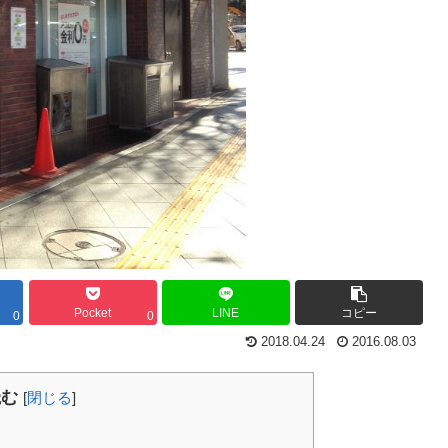
Pocket
LINE
コピー
0
0
2018.04.24
2016.08.03
読む
[
閉じる
]