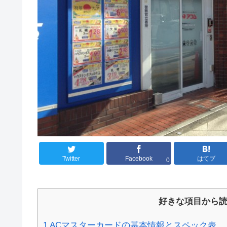
Twitter
Facebook
はてブ
0
好きな項目から
1
ACマスターカードの基本情報とスペック表