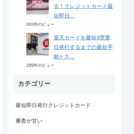
る！クレジットカード最
短即日...
382件のビュー
楽天カードを最短3営業
日発行するまでの最短手
順とス...
289件のビュー
カテゴリー
最短即日発行クレジットカード
審査が甘い