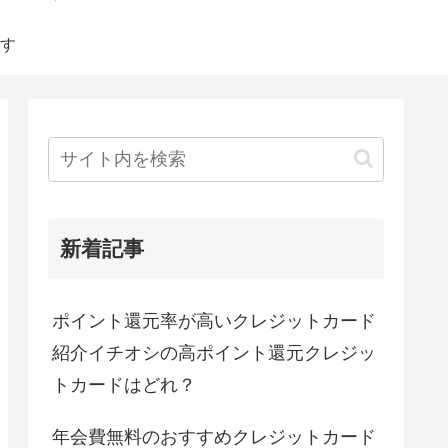
す
新着記事
ポイント還元率が高いクレジットカード
紹介イチオシの高ポイント還元クレジッ
トカードはどれ？
年会費無料のおすすめクレジットカード