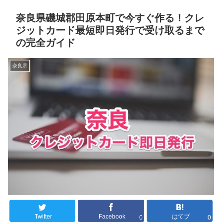
奈良県磯城郡田原本町で今すぐ作る！クレ
ジットカード最短即日発行で受け取るまで
の完全ガイド
奈良県
Twitter
Facebook
はてブ
0
0