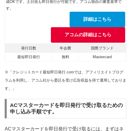
成OKです。土日祝も即日発行が可能です。アコム独自の審査基準で
す。
詳細はこちら
アコムの詳細はこちら
発行日数
年会費
国際ブランド
最短即日発行
無料
Mastercard
※「クレジットカード最短即日発行.comでは、アフィリエイトプログ
ラムを利用し、アコム社から委託を受け広告収益を得て運用しておりま
す。」
ACマスターカードを即日発行で受け取るための
申し込み手順です。
ACマスターカードを即日発行で受け取るには、まずはネ