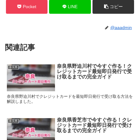
Pocket
LINE
コピー
@aaadmin
関連記事
奈良県野迫川村で今すぐ作る！ク
奈良県
レジットカード最短即日発行で受
け取るまでの完全ガイド
奈良県野迫川村でクレジットカードを最短即日発行で受け取る方法を
解説しました。
奈良県香芝市で今すぐ作る！クレ
奈良県
ジットカード最短即日発行で受け
取るまでの完全ガイド