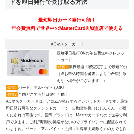
ドを即日発行で受け取る方法
ACマスターカード
最短即日発行OKの年会費無料クレジッ
トカード！
業界最速！審査完了まで最短20分
特長1
（※お申込時間や審査によりご希望に添
えない場合がございます。）
パート、アルバイトもOK!
特長2
全国どこでも即日発行可能！
特長3
ACマスターカードは、アコムが発行するクレジットカードです。最短
即日発行可能なクレジットカードで、自動契約機（むじんくん）が近
くにあれば可能です。国際ブランドは、Masterカードなので世界で利
用できます。ご利用明細の郵送がないのでプライバシーに配慮されて
いますね。パート・アルバイト・主婦（※専業主婦除く）の方でも作