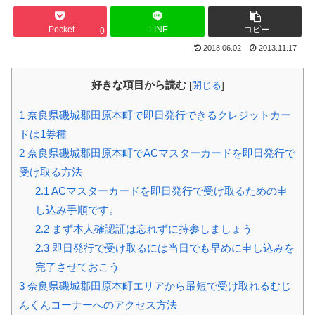
Pocket
LINE
コピー
0
2018.06.02
2013.11.17
好きな項目から読む
[
閉じる
]
1
奈良県磯城郡田原本町で即日発行できるクレジットカー
ドは1券種
2
奈良県磯城郡田原本町でACマスターカードを即日発行で
受け取る方法
2.1
ACマスターカードを即日発行で受け取るための申
し込み手順です。
2.2
まず本人確認証は忘れずに持参しましょう
2.3
即日発行で受け取るには当日でも早めに申し込みを
完了させておこう
3
奈良県磯城郡田原本町エリアから最短で受け取れるむじ
んくんコーナーへのアクセス方法