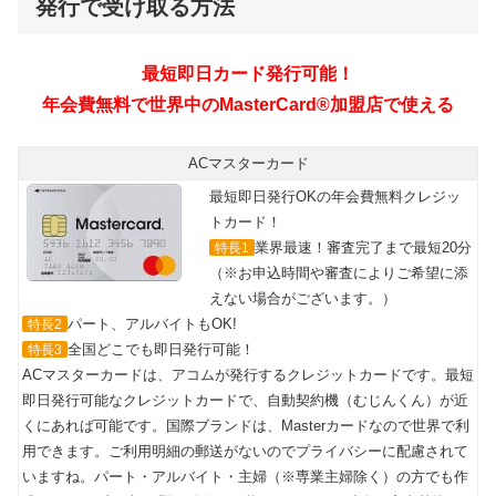
発行で受け取る方法
ACマスターカード
最短即日発行OKの年会費無料クレジッ
トカード！
業界最速！審査完了まで最短20分
特長1
（※お申込時間や審査によりご希望に添
えない場合がございます。）
パート、アルバイトもOK!
特長2
全国どこでも即日発行可能！
特長3
ACマスターカードは、アコムが発行するクレジットカードです。最短
即日発行可能なクレジットカードで、自動契約機（むじんくん）が近
くにあれば可能です。国際ブランドは、Masterカードなので世界で利
用できます。ご利用明細の郵送がないのでプライバシーに配慮されて
いますね。パート・アルバイト・主婦（※専業主婦除く）の方でも作