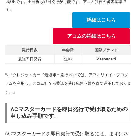
成OKです。土日祝も即日発行が可能です。アコム独自の審査基準で
す。
詳細はこちら
アコムの詳細はこちら
発行日数
年会費
国際ブランド
最短即日発行
無料
Mastercard
※「クレジットカード最短即日発行.comでは、アフィリエイトプログ
ラムを利用し、アコム社から委託を受け広告収益を得て運用しておりま
す。」
ACマスターカードを即日発行で受け取るための
申し込み手順です。
ACマスターカードを即日発行で受け取るには、まずはネ