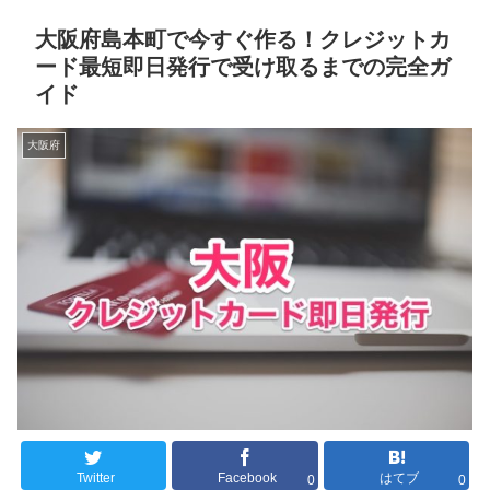
大阪府島本町で今すぐ作る！クレジットカ
ード最短即日発行で受け取るまでの完全ガ
イド
大阪府
Twitter
Facebook
はてブ
0
0