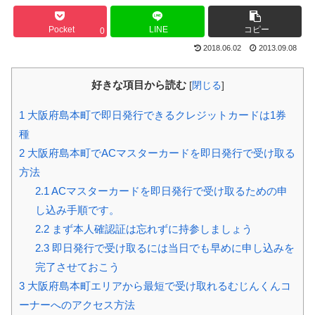
Pocket
LINE
コピー
0
2018.06.02
2013.09.08
好きな項目から読む
[
閉じる
]
1
大阪府島本町で即日発行できるクレジットカードは1券
種
2
大阪府島本町でACマスターカードを即日発行で受け取る
方法
2.1
ACマスターカードを即日発行で受け取るための申
し込み手順です。
2.2
まず本人確認証は忘れずに持参しましょう
2.3
即日発行で受け取るには当日でも早めに申し込みを
完了させておこう
3
大阪府島本町エリアから最短で受け取れるむじんくんコ
ーナーへのアクセス方法