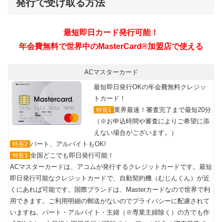
発行で受け取る方法
ACマスターカード
最短即日発行OKの年会費無料クレジッ
トカード！
業界最速！審査完了まで最短20分
特長1
（※お申込時間や審査によりご希望に添
えない場合がございます。）
パート、アルバイトもOK!
特長2
全国どこでも即日発行可能！
特長3
ACマスターカードは、アコムが発行するクレジットカードです。最短
即日発行可能なクレジットカードで、自動契約機（むじんくん）が近
くにあれば可能です。国際ブランドは、Masterカードなので世界で利
用できます。ご利用明細の郵送がないのでプライバシーに配慮されて
いますね。パート・アルバイト・主婦（※専業主婦除く）の方でも作