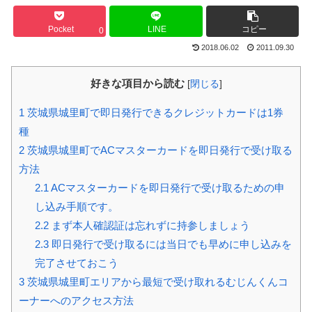
Pocket
LINE
コピー
0
2018.06.02
2011.09.30
好きな項目から読む
[
閉じる
]
1
茨城県城里町で即日発行できるクレジットカードは1券
種
2
茨城県城里町でACマスターカードを即日発行で受け取る
方法
2.1
ACマスターカードを即日発行で受け取るための申
し込み手順です。
2.2
まず本人確認証は忘れずに持参しましょう
2.3
即日発行で受け取るには当日でも早めに申し込みを
完了させておこう
3
茨城県城里町エリアから最短で受け取れるむじんくんコ
ーナーへのアクセス方法