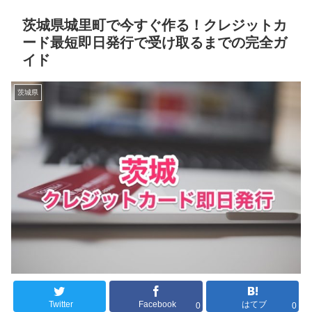
茨城県城里町で今すぐ作る！クレジットカ
ード最短即日発行で受け取るまでの完全ガ
イド
茨城県
Twitter
Facebook
はてブ
0
0