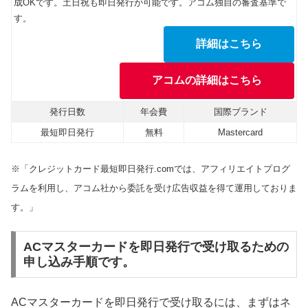
成OKです。土日祝も即日発行が可能です。アコム独自の審査基準で
す。
詳細はこちら
アコムの詳細はこちら
発行日数
年会費
国際ブランド
最短即日発行
無料
Mastercard
※「クレジットカード最短即日発行.comでは、アフィリエイトプログ
ラムを利用し、アコム社から委託を受け広告収益を得て運用しておりま
す。」
ACマスターカードを即日発行で受け取るための
申し込み手順です。
ACマスターカードを即日発行で受け取るには、まずはネ