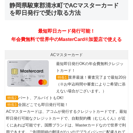
静岡県駿東郡清水町でACマスターカード
を即日発行で受け取る方法
ACマスターカード
最短即日発行OKの年会費無料クレジッ
トカード！
業界最速！審査完了まで最短20分
特長1
（※お申込時間や審査によりご希望に添
えない場合がございます。）
パート、アルバイトもOK!
特長2
全国どこでも即日発行可能！
特長3
ACマスターカードは、アコムが発行するクレジットカードです。最短
即日発行可能なクレジットカードで、自動契約機（むじんくん）が近
くにあれば可能です。国際ブランドは、Masterカードなので世界で利
用できます。ご利用明細の郵送がないのでプライバシーに配慮されて