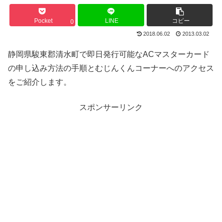
Pocket
LINE
コピー
0
2018.06.02
2013.03.02
静岡県駿東郡清水町で即日発行可能なACマスターカード
の申し込み方法の手順とむじんくんコーナーへのアクセス
をご紹介します。
スポンサーリンク