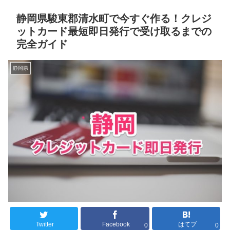
静岡県駿東郡清水町で今すぐ作る！クレジ
ットカード最短即日発行で受け取るまでの
完全ガイド
静岡県
Twitter
Facebook
はてブ
0
0