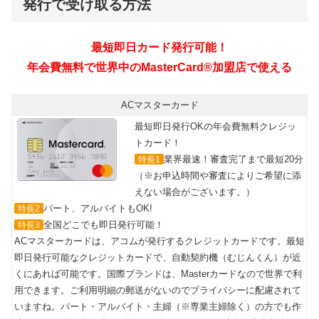
発行で受け取る方法
ACマスターカード
最短即日発行OKの年会費無料クレジッ
トカード！
業界最速！審査完了まで最短20分
特長1
（※お申込時間や審査によりご希望に添
えない場合がございます。）
パート、アルバイトもOK!
特長2
全国どこでも即日発行可能！
特長3
ACマスターカードは、アコムが発行するクレジットカードです。最短
即日発行可能なクレジットカードで、自動契約機（むじんくん）が近
くにあれば可能です。国際ブランドは、Masterカードなので世界で利
用できます。ご利用明細の郵送がないのでプライバシーに配慮されて
いますね。パート・アルバイト・主婦（※専業主婦除く）の方でも作