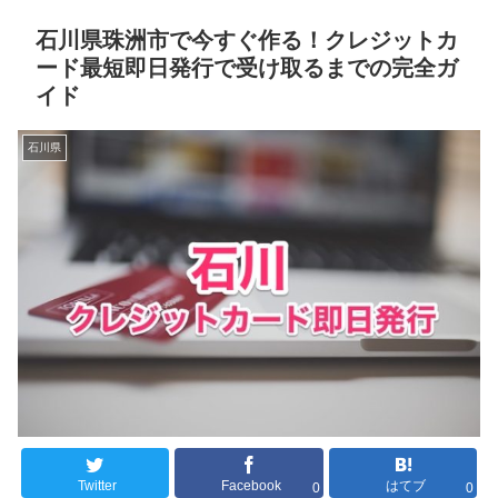
石川県珠洲市で今すぐ作る！クレジットカ
ード最短即日発行で受け取るまでの完全ガ
イド
石川県
Twitter
Facebook
はてブ
0
0