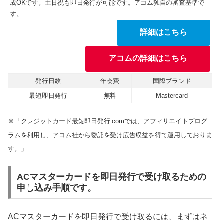
成OKです。土日祝も即日発行が可能です。アコム独自の審査基準で
す。
詳細はこちら
アコムの詳細はこちら
発行日数
年会費
国際ブランド
最短即日発行
無料
Mastercard
※「クレジットカード最短即日発行.comでは、アフィリエイトプログ
ラムを利用し、アコム社から委託を受け広告収益を得て運用しておりま
す。」
ACマスターカードを即日発行で受け取るための
申し込み手順です。
ACマスターカードを即日発行で受け取るには、まずはネ