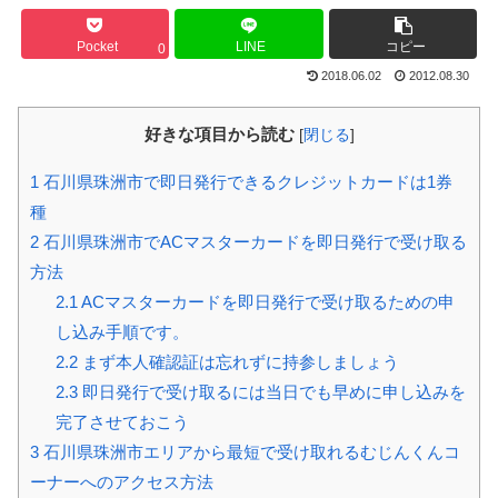
Pocket
LINE
コピー
0
2018.06.02
2012.08.30
好きな項目から読む
[
閉じる
]
1
石川県珠洲市で即日発行できるクレジットカードは1券
種
2
石川県珠洲市でACマスターカードを即日発行で受け取る
方法
2.1
ACマスターカードを即日発行で受け取るための申
し込み手順です。
2.2
まず本人確認証は忘れずに持参しましょう
2.3
即日発行で受け取るには当日でも早めに申し込みを
完了させておこう
3
石川県珠洲市エリアから最短で受け取れるむじんくんコ
ーナーへのアクセス方法