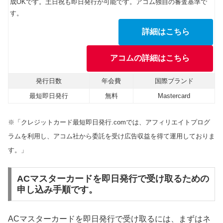
成OKです。土日祝も即日発行が可能です。アコム独自の審査基準で
す。
詳細はこちら
アコムの詳細はこちら
発行日数
年会費
国際ブランド
最短即日発行
無料
Mastercard
※「クレジットカード最短即日発行.comでは、アフィリエイトプログ
ラムを利用し、アコム社から委託を受け広告収益を得て運用しておりま
す。」
ACマスターカードを即日発行で受け取るための
申し込み手順です。
ACマスターカードを即日発行で受け取るには、まずはネ