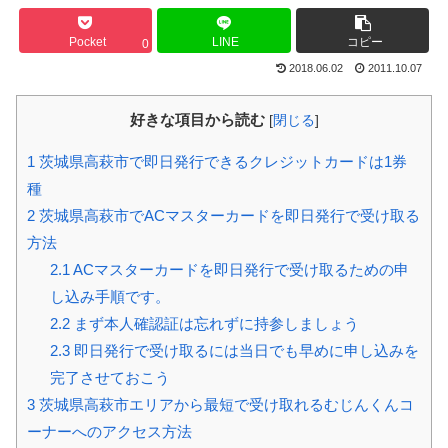
Pocket
LINE
コピー
0
2018.06.02
2011.10.07
好きな項目から読む
[
閉じる
]
1
茨城県高萩市で即日発行できるクレジットカードは1券
種
2
茨城県高萩市でACマスターカードを即日発行で受け取る
方法
2.1
ACマスターカードを即日発行で受け取るための申
し込み手順です。
2.2
まず本人確認証は忘れずに持参しましょう
2.3
即日発行で受け取るには当日でも早めに申し込みを
完了させておこう
3
茨城県高萩市エリアから最短で受け取れるむじんくんコ
ーナーへのアクセス方法