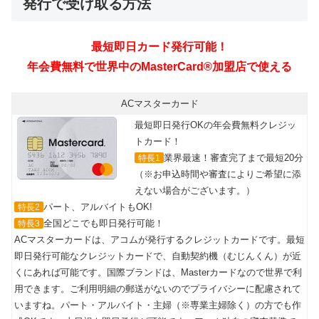
発行で受け取る方法
ACマスターカード
最短即日発行OKの年会費無料クレジッ
トカード！
業界最速！審査完了まで最短20分
特長1
（※お申込時間や審査によりご希望に添
えない場合がございます。）
パート、アルバイトもOK!
特長2
全国どこでも即日発行可能！
特長3
ACマスターカードは、アコムが発行するクレジットカードです。最短
即日発行可能なクレジットカードで、自動契約機（むじんくん）が近
くにあれば可能です。国際ブランドは、Masterカードなので世界で利
用できます。ご利用明細の郵送がないのでプライバシーに配慮されて
いますね。パート・アルバイト・主婦（※専業主婦除く）の方でも作