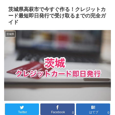
茨城県高萩市で今すぐ作る！クレジットカ
ード最短即日発行で受け取るまでの完全ガ
イド
茨城県
Twitter
Facebook
はてブ
0
0