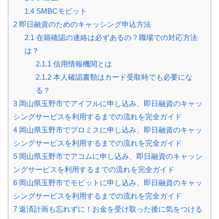
1.4
SMBCモビット
2
即日融資のためのキャッシング申込方法
2.1
在籍確認の連絡は必ずあるの？職場での対応方法
は？
2.1.1
信用情報機関とは
2.1.2
本人確認書類はカード受取時でも必要にな
る？
3
岡山県玉野市でアイフルに申し込み、即日融資のキャッ
シングサービスを利用するまでの流れを完全ガイド
4
岡山県玉野市でプロミスに申し込み、即日融資のキャッ
シングサービスを利用するまでの流れを完全ガイド
5
岡山県玉野市でアコムに申し込み、即日融資のキャッシ
ングサービスを利用するまでの流れを完全ガイド
6
岡山県玉野市でモビットに申し込み、即日融資のキャッ
シングサービスを利用するまでの流れを完全ガイド
7
返済計画も忘れずに！お金を受け取った後に気をつける