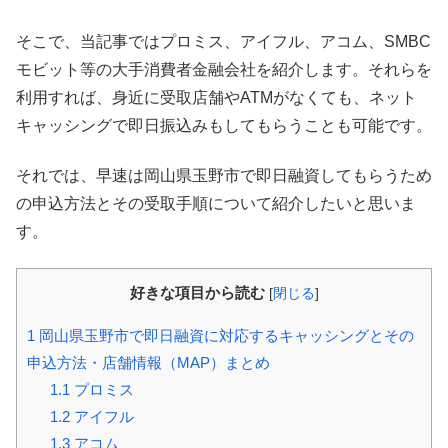
そこで、当記事ではプロミス、アイフル、アコム、SMBC
モビット等の大手消費者金融会社を紹介します。それらを
利用すれば、身近に受取店舗やATMがなくても、ネット
キャッシングで即日振込みもしてもらうことも可能です。
それでは、早速は岡山県玉野市で即日融資してもらうため
の申込方法とその受取手順について紹介したいと思いま
す。
好きな項目から読む
[
閉じる
]
1
岡山県玉野市で即日融資に対応するキャッシングとその
申込方法・店舗情報（MAP）まとめ
1.1
プロミス
1.2
アイフル
1.3
アコム