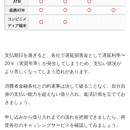
ATM
◯
◯
◯
提携ATM
◯
◯
◯
◯
コンビニメ
◯
◯
ディア端末
支払期日を過ぎると、各社で遅延損害金として遅延利率〜
20％（実質年率）が発生してしまうため、支払い状況が
より苦しくなってしまう恐れがあります。
消費者金融各社との約束事は決して破ることなく、自分自
身の支払い能力を超えない借り入れ、返済計画を立ててお
きましょう。
申し込みから借り入れまでの流れを把握できましたら、再
度各社のキャッシングサービスを確認してみましょう。