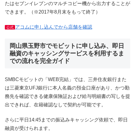
たはセブンイレブンのマルチコピー機から出力することが
できます。（※2017年8月末をもって終了）
アコムに申し込んでから店舗を確認
公式
岡山県玉野市でモビットに申し込み、即日
融資のキャッシングサービスを利用するま
での流れを完全ガイド
SMBCモビットの「WEB完結」では、三井住友銀行また
は三菱東京UFJ銀行に本人名義の預金口座があり、かつ勤
務先を確認できる健康保険証および給与明細書の写しを提
出できれば、在籍確認なしで契約が可能です。
さらに平日14:45までの振込みキャッシング依頼で、即日
融資が受けられます。