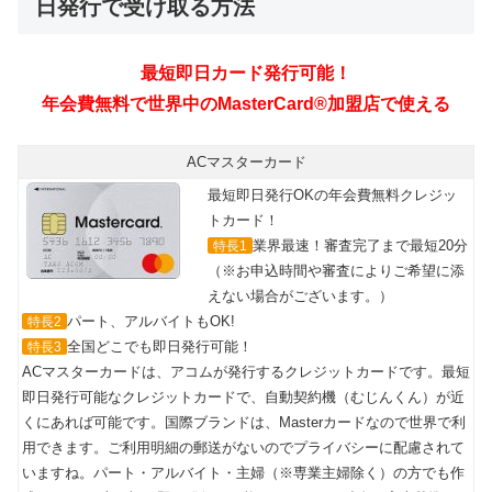
日発行で受け取る方法
ACマスターカード
最短即日発行OKの年会費無料クレジッ
トカード！
業界最速！審査完了まで最短20分
特長1
（※お申込時間や審査によりご希望に添
えない場合がございます。）
パート、アルバイトもOK!
特長2
全国どこでも即日発行可能！
特長3
ACマスターカードは、アコムが発行するクレジットカードです。最短
即日発行可能なクレジットカードで、自動契約機（むじんくん）が近
くにあれば可能です。国際ブランドは、Masterカードなので世界で利
用できます。ご利用明細の郵送がないのでプライバシーに配慮されて
いますね。パート・アルバイト・主婦（※専業主婦除く）の方でも作