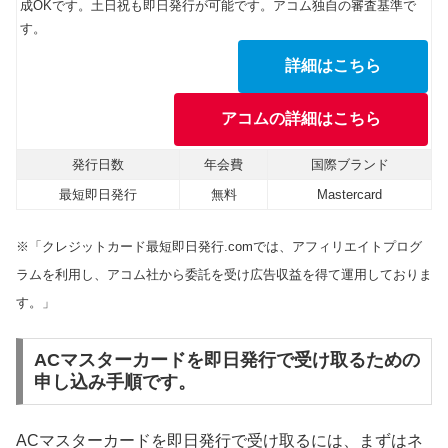
成OKです。土日祝も即日発行が可能です。アコム独自の審査基準で
す。
詳細はこちら
アコムの詳細はこちら
発行日数
年会費
国際ブランド
最短即日発行
無料
Mastercard
※「クレジットカード最短即日発行.comでは、アフィリエイトプログ
ラムを利用し、アコム社から委託を受け広告収益を得て運用しておりま
す。」
ACマスターカードを即日発行で受け取るための
申し込み手順です。
ACマスターカードを即日発行で受け取るには、まずはネ