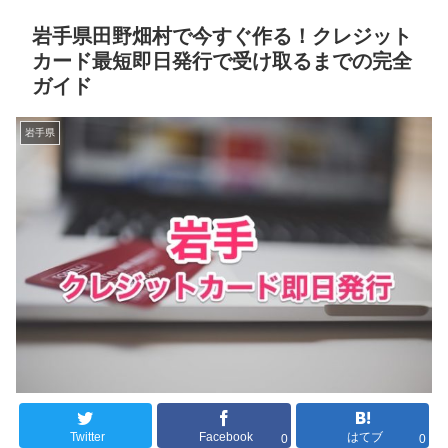
岩手県田野畑村で今すぐ作る！クレジット
カード最短即日発行で受け取るまでの完全
ガイド
岩手県
Twitter
Facebook
はてブ
0
0