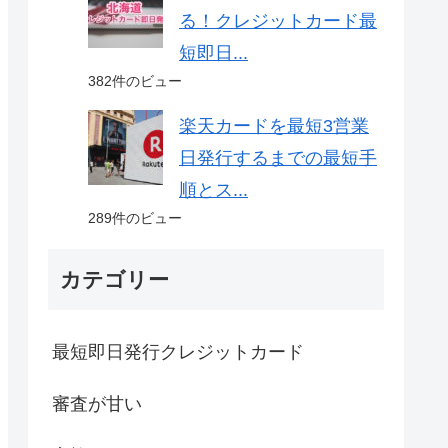
る！クレジットカード最
短即日...
382件のビュー
楽天カードを最短3営業
日発行するまでの最短手
順とス...
289件のビュー
カテゴリー
最短即日発行クレジットカード
審査が甘い