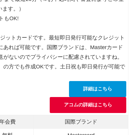
います。）
もOK!
レジットカードです。最短即日発行可能なクレジット
あれば可能です。国際ブランドは、Masterカード
送がないのでプライバシーに配慮されていますね。
）の方でも作成OKです。土日祝も即日発行が可能で
詳細はこちら
アコムの詳細はこちら
年会費
国際ブランド