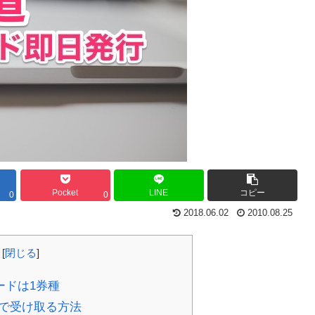
Pocket
LINE
コピー
0
0
2018.06.02
2010.08.25
[
閉じる
]
ードは1券種
で受け取る方法