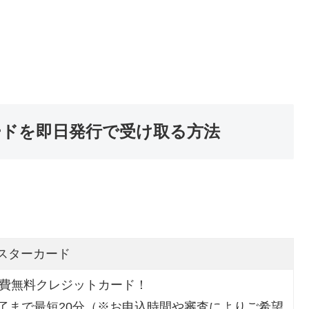
ードを即日発行で受け取る方法
マスターカード
会費無料クレジットカード！
了まで最短20分（※お申込時間や審査によりご希望