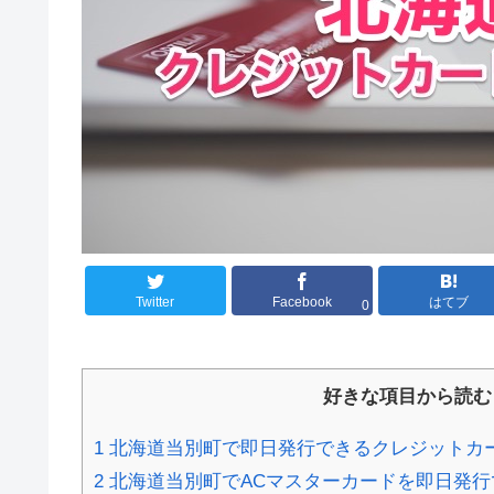
Twitter
Facebook
はてブ
0
好きな項目から読む
1
北海道当別町で即日発行できるクレジットカ
2
北海道当別町でACマスターカードを即日発行