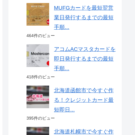
MUFGカードを最短翌営
業日発行するまでの最短
手順...
464件のビュー
アコムACマスタカードを
即日発行するまでの最短
手順...
418件のビュー
北海道函館市で今すぐ作
る！クレジットカード最
短即日...
395件のビュー
北海道札幌市で今すぐ作