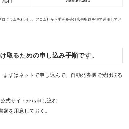
無料
Mastercard
トプログラムを利用し、アコム社から委託を受け広告収益を得て運用してお
受け取るための申し込み手順です。
、まずはネットで申し込んで、自動発券機で受け取る
で公式サイトから申し込む
書類を用意しておく。