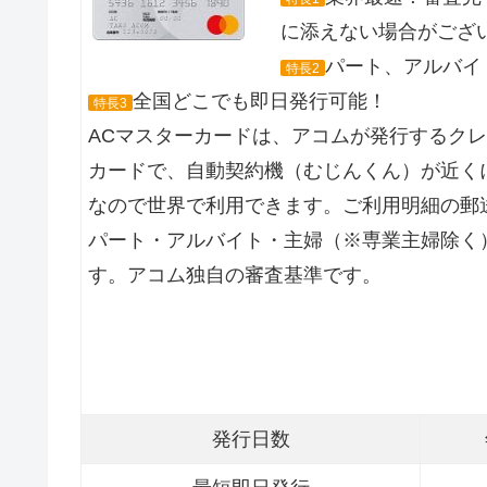
に添えない場合がござ
パート、アルバイト
特長2
全国どこでも即日発行可能！
特長3
ACマスターカードは、アコムが発行するク
カードで、自動契約機（むじんくん）が近くに
なので世界で利用できます。ご利用明細の郵
パート・アルバイト・主婦（※専業主婦除く
す。アコム独自の審査基準です。
発行日数