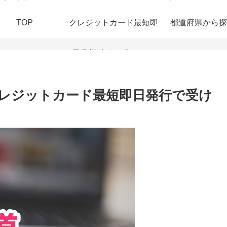
TOP
クレジットカード最短即
都道府県から探
日発行|今すぐ作れる！
おすすめの即日発行カー
レジットカード最短即日発行で受け
ドを紹介