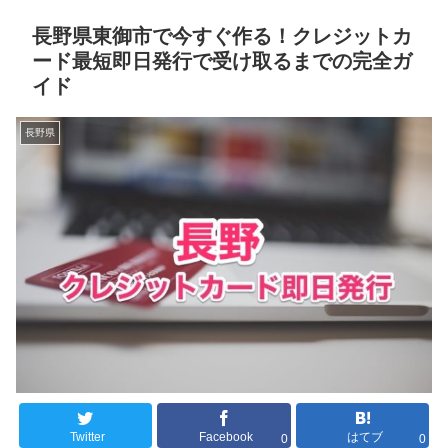
長野県東御市で今すぐ作る！クレジットカ
ード最短即日発行で受け取るまでの完全ガ
イド
長野県
Twitter
Facebook
はてブ
0
0