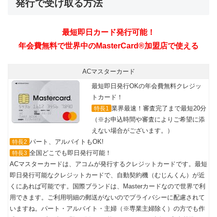
発行で受け取る方法
ACマスターカード
最短即日発行OKの年会費無料クレジッ
トカード！
業界最速！審査完了まで最短20分
特長1
（※お申込時間や審査によりご希望に添
えない場合がございます。）
パート、アルバイトもOK!
特長2
全国どこでも即日発行可能！
特長3
ACマスターカードは、アコムが発行するクレジットカードです。最短
即日発行可能なクレジットカードで、自動契約機（むじんくん）が近
くにあれば可能です。国際ブランドは、Masterカードなので世界で利
用できます。ご利用明細の郵送がないのでプライバシーに配慮されて
いますね。パート・アルバイト・主婦（※専業主婦除く）の方でも作