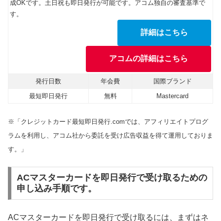
成OKです。土日祝も即日発行が可能です。アコム独自の審査基準で
す。
詳細はこちら
アコムの詳細はこちら
発行日数
年会費
国際ブランド
最短即日発行
無料
Mastercard
※「クレジットカード最短即日発行.comでは、アフィリエイトプログ
ラムを利用し、アコム社から委託を受け広告収益を得て運用しておりま
す。」
ACマスターカードを即日発行で受け取るための
申し込み手順です。
ACマスターカードを即日発行で受け取るには、まずはネ