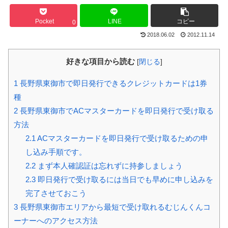
Pocket
LINE
コピー
0
2018.06.02
2012.11.14
好きな項目から読む
[
閉じる
]
1
長野県東御市で即日発行できるクレジットカードは1券
種
2
長野県東御市でACマスターカードを即日発行で受け取る
方法
2.1
ACマスターカードを即日発行で受け取るための申
し込み手順です。
2.2
まず本人確認証は忘れずに持参しましょう
2.3
即日発行で受け取るには当日でも早めに申し込みを
完了させておこう
3
長野県東御市エリアから最短で受け取れるむじんくんコ
ーナーへのアクセス方法