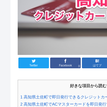
Twitter
Facebook
はてブ
0
好きな項目から読む
1
高知県土佐町で即日発行できるクレジットカ
2
高知県土佐町でACマスターカードを即日発行