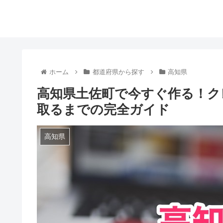
ホーム
都道府県から探す
高知県
高知県土佐町で今すぐ作る！ク
取るまでの完全ガイド
高知県