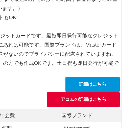
います。）
もOK!
レジットカードです。最短即日発行可能なクレジット
あれば可能です。国際ブランドは、Masterカード
送がないのでプライバシーに配慮されていますね。
）の方でも作成OKです。土日祝も即日発行が可能で
詳細はこちら
アコムの詳細はこちら
年会費
国際ブランド