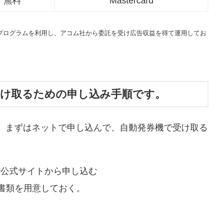
無料
Mastercard
トプログラムを利用し、アコム社から委託を受け広告収益を得て運用してお
受け取るための申し込み手順です。
、まずはネットで申し込んで、自動発券機で受け取る
で公式サイトから申し込む
書類を用意しておく。