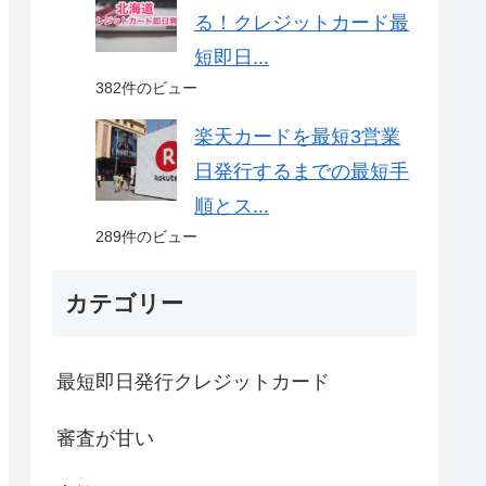
る！クレジットカード最
短即日...
382件のビュー
楽天カードを最短3営業
日発行するまでの最短手
順とス...
289件のビュー
カテゴリー
最短即日発行クレジットカード
審査が甘い