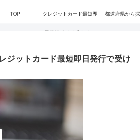
TOP
クレジットカード最短即
都道府県から探
日発行|今すぐ作れる！
おすすめの即日発行カー
レジットカード最短即日発行で受け
ドを紹介