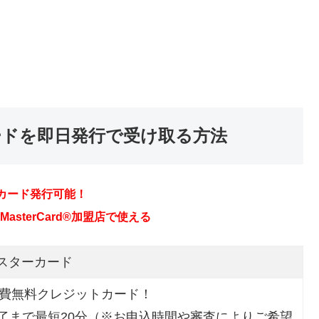
ードを即日発行で受け取る方法
マスターカード
会費無料クレジットカード！
了まで最短20分（※お申込時間や審査によりご希望