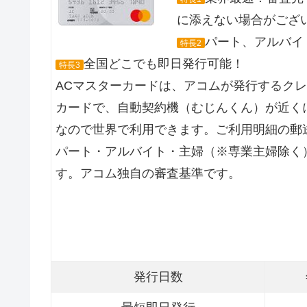
に添えない場合がござ
パート、アルバイト
特長2
全国どこでも即日発行可能！
特長3
ACマスターカードは、アコムが発行するク
カードで、自動契約機（むじんくん）が近くに
なので世界で利用できます。ご利用明細の郵
パート・アルバイト・主婦（※専業主婦除く
す。アコム独自の審査基準です。
発行日数