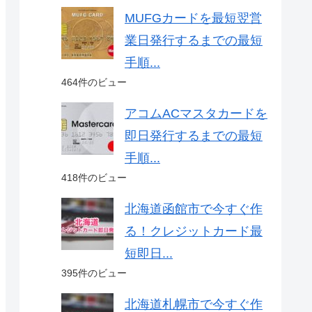
MUFGカードを最短翌営
業日発行するまでの最短
手順...
464件のビュー
アコムACマスタカードを
即日発行するまでの最短
手順...
418件のビュー
北海道函館市で今すぐ作
る！クレジットカード最
短即日...
395件のビュー
北海道札幌市で今すぐ作