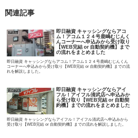
関連記事
即日融資 キャッシングならアコ
アコム
ム！アコム１２４号鹿嶋むじんく
んコーナーへ申込みから受け取り
【WEB完結 or 自動契約機】まで
の流れをまとめました
即日融資 キャッシングならアコム！アコム１２４号鹿嶋むじんくん
コーナーへ申込みから受け取り【WEB完結 or 自動契約機】までの流
れを解説しました。
即日融資 キャッシングならアイ
アイフル
フル！アイフル清武店へ申込みか
ら受け取り【WEB完結 or 自動契
約機】までの流れをまとめました
即日融資 キャッシングならアイフル！アイフル清武店へ申込みから
受け取り【WEB完結 or 自動契約機】までの流れを解説しました。