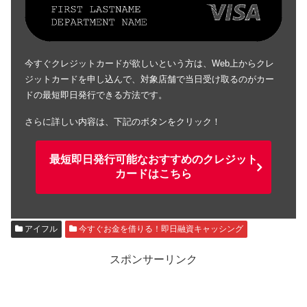
今すぐクレジットカードが欲しいという方は、Web上からクレ
ジットカードを申し込んで、対象店舗で当日受け取るのがカー
ドの最短即日発行できる方法です。
さらに詳しい内容は、下記のボタンをクリック！
最短即日発行可能なおすすめのクレジット
カードはこちら
アイフル
今すぐお金を借りる！即日融資キャッシング
スポンサーリンク