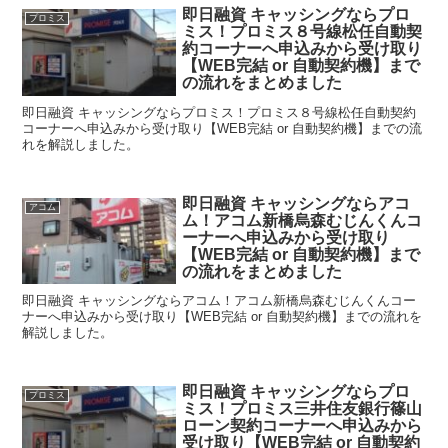
即日融資 キャッシングならプロ
プロミス
ミス！プロミス８号線松任自動契
約コーナーへ申込みから受け取り
【WEB完結 or 自動契約機】まで
の流れをまとめました
即日融資 キャッシングならプロミス！プロミス８号線松任自動契約
コーナーへ申込みから受け取り【WEB完結 or 自動契約機】までの流
れを解説しました。
即日融資 キャッシングならアコ
アコム
ム！アコム新橋烏森むじんくんコ
ーナーへ申込みから受け取り
【WEB完結 or 自動契約機】まで
の流れをまとめました
即日融資 キャッシングならアコム！アコム新橋烏森むじんくんコー
ナーへ申込みから受け取り【WEB完結 or 自動契約機】までの流れを
解説しました。
即日融資 キャッシングならプロ
プロミス
ミス！プロミス三井住友銀行篠山
ローン契約コーナーへ申込みから
受け取り【WEB完結 or 自動契約