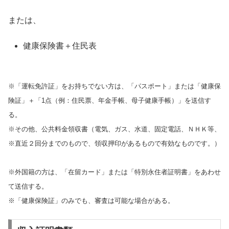
または、
健康保険書＋住民表
※「運転免許証」をお持ちでない方は、「パスポート」または「健康保
険証」＋「1点（例：住民票、年金手帳、母子健康手帳）」を送信す
る。
※その他、公共料金領収書（電気、ガス、水道、固定電話、ＮＨＫ等、
※直近２回分までのもので、領収押印があるもので有効なものです。）
※外国籍の方は、「在留カード」または「特別永住者証明書」をあわせ
て送信する。
※「健康保険証」のみでも、審査は可能な場合がある。