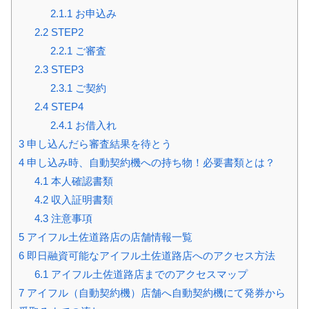
2.1.1
お申込み
2.2
STEP2
2.2.1
ご審査
2.3
STEP3
2.3.1
ご契約
2.4
STEP4
2.4.1
お借入れ
3
申し込んだら審査結果を待とう
4
申し込み時、自動契約機への持ち物！必要書類とは？
4.1
本人確認書類
4.2
収入証明書類
4.3
注意事項
5
アイフル土佐道路店の店舗情報一覧
6
即日融資可能なアイフル土佐道路店へのアクセス方法
6.1
アイフル土佐道路店までのアクセスマップ
7
アイフル（自動契約機）店舗へ自動契約機にて発券から