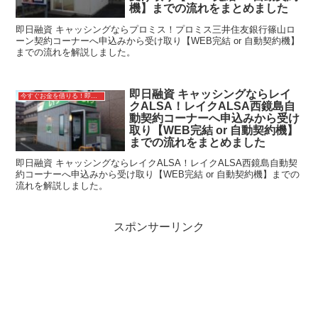
機】までの流れをまとめました
即日融資 キャッシングならプロミス！プロミス三井住友銀行篠山ロ
ーン契約コーナーへ申込みから受け取り【WEB完結 or 自動契約機】
までの流れを解説しました。
即日融資 キャッシングならレイ
今すぐお金を借りる！即日融資キャッシング
クALSA！レイクALSA西鏡島自
動契約コーナーへ申込みから受け
取り【WEB完結 or 自動契約機】
までの流れをまとめました
即日融資 キャッシングならレイクALSA！レイクALSA西鏡島自動契
約コーナーへ申込みから受け取り【WEB完結 or 自動契約機】までの
流れを解説しました。
スポンサーリンク