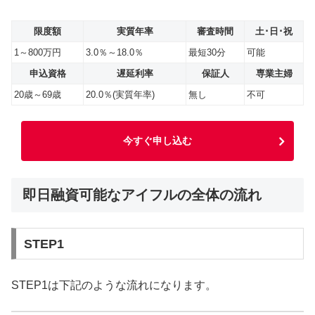
限度額
実質年率
審査時間
土･日･祝
1～800万円
3.0％～18.0％
最短30分
可能
申込資格
遅延利率
保証人
専業主婦
20歳～69歳
20.0％(実質年率)
無し
不可
今すぐ申し込む
即日融資可能なアイフルの全体の流れ
STEP1
STEP1は下記のような流れになります。