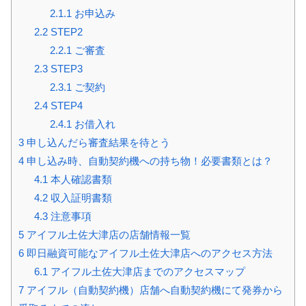
2.1.1
お申込み
2.2
STEP2
2.2.1
ご審査
2.3
STEP3
2.3.1
ご契約
2.4
STEP4
2.4.1
お借入れ
3
申し込んだら審査結果を待とう
4
申し込み時、自動契約機への持ち物！必要書類とは？
4.1
本人確認書類
4.2
収入証明書類
4.3
注意事項
5
アイフル土佐大津店の店舗情報一覧
6
即日融資可能なアイフル土佐大津店へのアクセス方法
6.1
アイフル土佐大津店までのアクセスマップ
7
アイフル（自動契約機）店舗へ自動契約機にて発券から