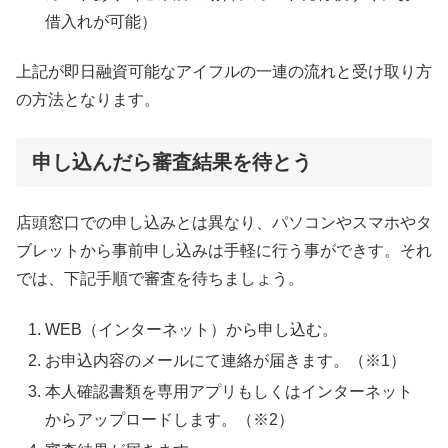
借入れが可能）
上記が即日融資可能なアイフルの一連の流れと受け取り方
の方法となります。
申し込んだら審査結果を待とう
店頭窓口での申し込みとは異なり、パソコンやスマホやタ
ブレットから事前申し込みは手軽に行う事ができす。それ
では、下記手順で審査を待ちましょう。
WEB（インターネット）から申し込む。
お申込内容のメールにて連絡が届きます。（※1）
本人確認書類を専用アプリもしくはインターネット
からアップロードします。（※2）