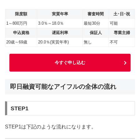
限度額
実質年率
審査時間
土･日･祝
1～800万円
3.0％～18.0％
最短30分
可能
申込資格
遅延利率
保証人
専業主婦
20歳～69歳
20.0％(実質年率)
無し
不可
今すぐ申し込む
即日融資可能なアイフルの全体の流れ
STEP1
STEP1は下記のような流れになります。