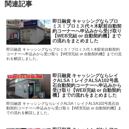
関連記事
即日融資 キャッシングならプロ
プロミス
ミス！プロミス代々木駅前自動契
約コーナーへ申込みから受け取り
【WEB完結 or 自動契約機】まで
の流れをまとめました
即日融資 キャッシングならプロミス！プロミス代々木駅前自動契約
コーナーへ申込みから受け取り【WEB完結 or 自動契約機】までの流
れを解説しました。
即日融資 キャッシングならレイ
今すぐお金を借りる！即日融資キャッシング
クALSA！レイクALSA102号黒
石自動契約コーナーへ申込みから
受け取り【WEB完結 or 自動契約
機】までの流れをまとめました
即日融資 キャッシングならレイクALSA！レイクALSA102号黒石自
動契約コーナーへ申込みから受け取り【WEB完結 or 自動契約機】ま
での流れを解説しました。