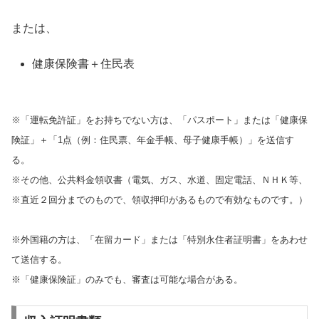
または、
健康保険書＋住民表
※「運転免許証」をお持ちでない方は、「パスポート」または「健康保
険証」＋「1点（例：住民票、年金手帳、母子健康手帳）」を送信す
る。
※その他、公共料金領収書（電気、ガス、水道、固定電話、ＮＨＫ等、
※直近２回分までのもので、領収押印があるもので有効なものです。）
※外国籍の方は、「在留カード」または「特別永住者証明書」をあわせ
て送信する。
※「健康保険証」のみでも、審査は可能な場合がある。