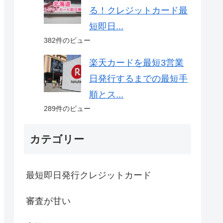
る！クレジットカード最
短即日...
382件のビュー
楽天カードを最短3営業
日発行するまでの最短手
順とス...
289件のビュー
カテゴリー
最短即日発行クレジットカード
審査が甘い