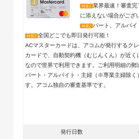
業界最速！審査完
特長1
に添えない場合がござ
パート、アルバイト
特長2
全国どこでも即日発行可能！
特長3
ACマスターカードは、アコムが発行するク
カードで、自動契約機（むじんくん）が近くに
なので世界で利用できます。ご利用明細の郵
パート・アルバイト・主婦（※専業主婦除く
す。アコム独自の審査基準です。
発行日数