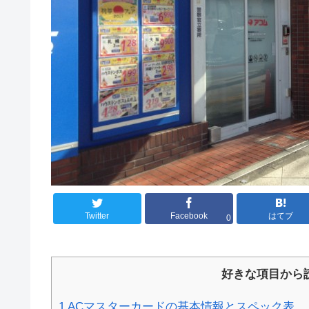
Twitter
Facebook
はてブ
0
好きな項目から
1
ACマスターカードの基本情報とスペック表