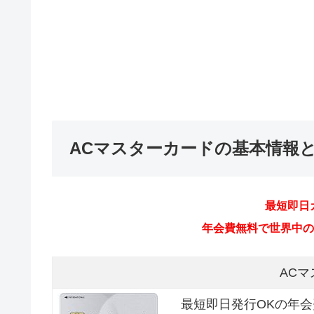
ACマスターカードの基本情報
最短即日
年会費無料で世界中のMa
AC
最短即日発行OKの年