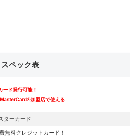
とスペック表
カード発行可能！
sterCard®加盟店で使える
マスターカード
会費無料クレジットカード！