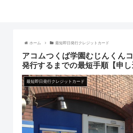
ホーム
最短即日発行クレジットカード
アコムつくば学園むじんくんコ
発行するまでの最短手順【申し
最短即日発行クレジットカード