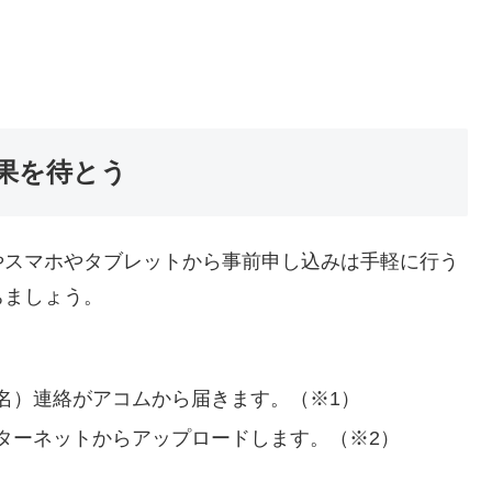
果を待とう
やスマホやタブレットから事前申し込みは手軽に行う
ちましょう。
名）連絡がアコムから届きます。（※1）
ターネットからアップロードします。（※2）