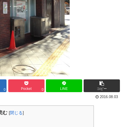
Pocket
LINE
コピー
0
0
2016.08.03
読む
[
閉じる
]