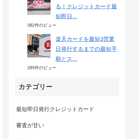
る！クレジットカード最
短即日...
382件のビュー
楽天カードを最短3営業
日発行するまでの最短手
順とス...
289件のビュー
カテゴリー
最短即日発行クレジットカード
審査が甘い