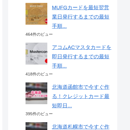
MUFGカードを最短翌営
業日発行するまでの最短
手順...
464件のビュー
アコムACマスタカードを
即日発行するまでの最短
手順...
418件のビュー
北海道函館市で今すぐ作
る！クレジットカード最
短即日...
395件のビュー
北海道札幌市で今すぐ作