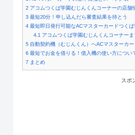
2
アコムつくば学園むじんくんコーナーの店舗
3
最短20分！申し込んだら審査結果を待とう
4
最短即日発行可能なACマスターカードつくば
4.1
アコムつくば学園むじんくんコーナーま
5
自動契約機（むじんくん）へACマスターカー
6
最短でお金を借りる！借入機の使い方につい
7
まとめ
スポ