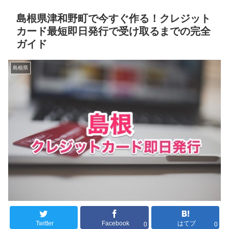
島根県津和野町で今すぐ作る！クレジット
カード最短即日発行で受け取るまでの完全
ガイド
島根県
Twitter
Facebook
はてブ
0
0