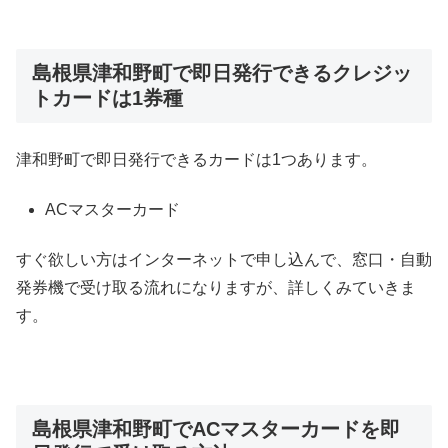
島根県津和野町で即日発行できるクレジッ
トカードは1券種
津和野町で即日発行できるカードは1つあります。
ACマスターカード
すぐ欲しい方はインターネットで申し込んで、窓口・自動
発券機で受け取る流れになりますが、詳しくみていきま
す。
島根県津和野町でACマスターカードを即