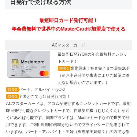
日発行で受け取る方法
ACマスターカード
最短即日発行OKの年会費無料クレジッ
トカード！
業界最速！審査完了まで最短20分
特長1
（※お申込時間や審査によりご希望に添
えない場合がございます。）
パート、アルバイトもOK!
特長2
全国どこでも即日発行可能！
特長3
ACマスターカードは、アコムが発行するクレジットカードです。最短
即日発行可能なクレジットカードで、自動契約機（むじんくん）が近
くにあれば可能です。国際ブランドは、Masterカードなので世界で利
用できます。ご利用明細の郵送がないのでプライバシーに配慮されて
いますね。パート・アルバイト・主婦（※専業主婦除く）の方でも作