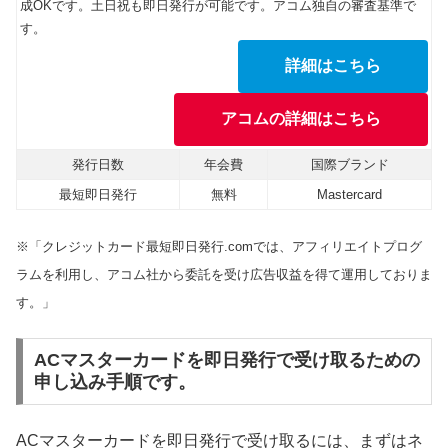
成OKです。土日祝も即日発行が可能です。アコム独自の審査基準で
す。
詳細はこちら
アコムの詳細はこちら
発行日数
年会費
国際ブランド
最短即日発行
無料
Mastercard
※「クレジットカード最短即日発行.comでは、アフィリエイトプログ
ラムを利用し、アコム社から委託を受け広告収益を得て運用しておりま
す。」
ACマスターカードを即日発行で受け取るための
申し込み手順です。
ACマスターカードを即日発行で受け取るには、まずはネ