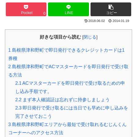
Pocket
LINE
コピー
0
2018.06.02
2014.01.19
好きな項目から読む
[
閉じる
]
1
島根県津和野町で即日発行できるクレジットカードは1
券種
2
島根県津和野町でACマスターカードを即日発行で受け取
る方法
2.1
ACマスターカードを即日発行で受け取るための申
し込み手順です。
2.2
まず本人確認証は忘れずに持参しましょう
2.3
即日発行で受け取るには当日でも早めに申し込みを
完了させておこう
3
島根県津和野町エリアから最短で受け取れるむじんくん
コーナーへのアクセス方法