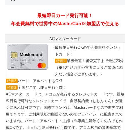
最短即日カード発行可能！
年会費無料で世界中のMasterCard®加盟店で使える
ACマスターカード
最短即日発行OKの年会費無料クレジッ
トカード！
業界最速！審査完了まで最短20分
特長1
（※お申込時間や審査によりご希望に添
えない場合がございます。）
パート、アルバイトもOK!
特長2
全国どこでも即日発行可能！
特長3
ACマスターカードは、アコムが発行するクレジットカードです。最短
即日発行可能なクレジットカードで、自動契約機（むじんくん）が近
くにあれば可能です。国際ブランドは、Masterカードなので世界で利
用できます。ご利用明細の郵送がないのでプライバシーに配慮されて
いますね。パート・アルバイト・主婦（※専業主婦除く）の方でも作
成OKです。土日祝も即日発行が可能です。アコム独自の審査基準で