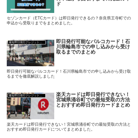
ド
セゾンカード（ETCカード）は即日発行できるの？奈良県王寺町での
申込から受取りまでをまとめました。
即日発行可能なパルコカード！石
最短即日発行クレジットカード
川県輪島市での申し込みから受け
取るまでのまとめ
即日発行可能なパルコカード！石川県輪島市での申し込みから受け取
るまでを徹底解説しました
楽天カードは即日発行できない！
最短即日発行クレジットカード
宮城県涌谷町での最短受取の方法
とおすすめ即日発行カードまとめ
楽天カードは即日発行できない！宮城県涌谷町での最短受取の方法と
おすすめ即日発行カードについてまとめました。