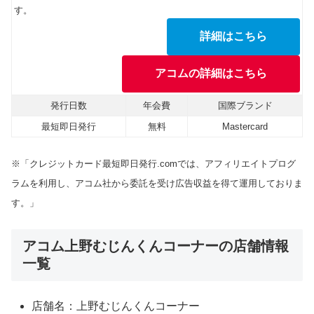
す。
詳細はこちら
アコムの詳細はこちら
発行日数
年会費
国際ブランド
最短即日発行
無料
Mastercard
※「クレジットカード最短即日発行.comでは、アフィリエイトプログ
ラムを利用し、アコム社から委託を受け広告収益を得て運用しておりま
す。」
アコム上野むじんくんコーナーの店舗情報
一覧
店舗名：上野むじんくんコーナー