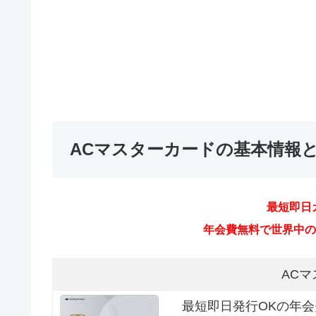
ACマスターカードの基本情報
最短即日
年会費無料で世界中のMa
AC
最短即日発行OKの年