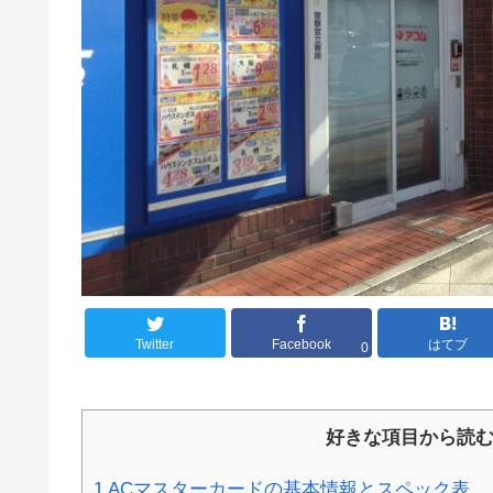
Twitter
Facebook
はてブ
0
好きな項目から読
1
ACマスターカードの基本情報とスペック表