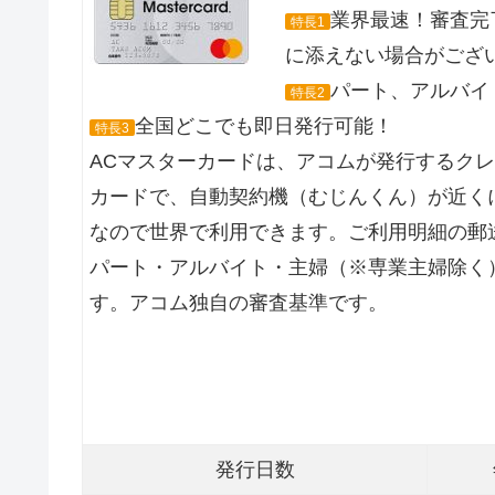
業界最速！審査完
特長1
に添えない場合がござ
パート、アルバイト
特長2
全国どこでも即日発行可能！
特長3
ACマスターカードは、アコムが発行するク
カードで、自動契約機（むじんくん）が近くに
なので世界で利用できます。ご利用明細の郵
パート・アルバイト・主婦（※専業主婦除く
す。アコム独自の審査基準です。
発行日数