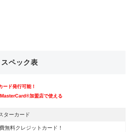
とスペック表
カード発行可能！
sterCard®加盟店で使える
マスターカード
会費無料クレジットカード！