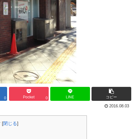
Pocket
LINE
コピー
0
0
2016.08.03
む
[
閉じる
]