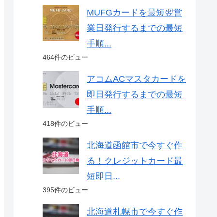
MUFGカードを最短翌営
業日発行するまでの最短
手順...
464件のビュー
アコムACマスタカードを
即日発行するまでの最短
手順...
418件のビュー
北海道函館市で今すぐ作
る！クレジットカード最
短即日...
395件のビュー
北海道札幌市で今すぐ作