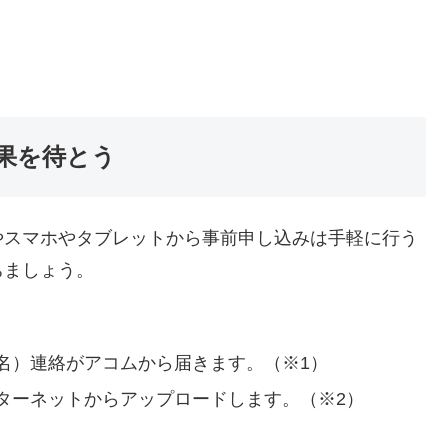
果を待とう
やスマホやタブレットから事前申し込みは手軽に行う
ちましょう。
名）連絡がアコムから届きます。（※1）
ターネットからアップロードします。（※2）