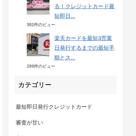
る！クレジットカード最
短即日...
382件のビュー
楽天カードを最短3営業
日発行するまでの最短手
順とス...
289件のビュー
カテゴリー
最短即日発行クレジットカード
審査が甘い