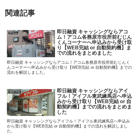
関連記事
即日融資 キャッシングならアコ
アコム
ム！アコム各務原市役所前むじん
くんコーナーへ申込みから受け取
り【WEB完結 or 自動契約機】ま
での流れをまとめました
即日融資 キャッシングならアコム！アコム各務原市役所前むじんく
んコーナーへ申込みから受け取り【WEB完結 or 自動契約機】までの
流れを解説しました。
即日融資 キャッシングならアイ
アイフル
フル！アイフル東武練馬店へ申込
みから受け取り【WEB完結 or 自
動契約機】までの流れをまとめま
した
即日融資 キャッシングならアイフル！アイフル東武練馬店へ申込み
から受け取り【WEB完結 or 自動契約機】までの流れを解説しまし
た。