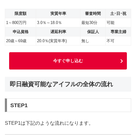
限度額
実質年率
審査時間
土･日･祝
1～800万円
3.0％～18.0％
最短30分
可能
申込資格
遅延利率
保証人
専業主婦
20歳～69歳
20.0％(実質年率)
無し
不可
今すぐ申し込む
即日融資可能なアイフルの全体の流れ
STEP1
STEP1は下記のような流れになります。