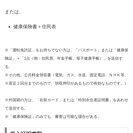
または、
健康保険書＋住民表
※「運転免許証」をお持ちでない方は、「パスポート」または「健康保
険証」＋「1点（例：住民票、年金手帳、母子健康手帳）」を送信す
る。
※その他、公共料金領収書（電気、ガス、水道、固定電話、ＮＨＫ等、
※直近２回分までのもので、領収押印があるもので有効なものです。）
※外国籍の方は、「在留カード」または「特別永住者証明書」をあわせ
て送信する。
※「健康保険証」のみでも、審査は可能な場合がある。