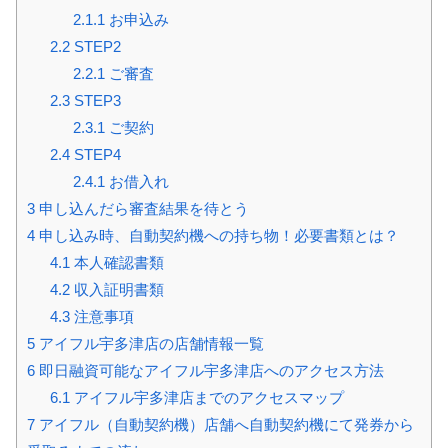
2.1.1
お申込み
2.2
STEP2
2.2.1
ご審査
2.3
STEP3
2.3.1
ご契約
2.4
STEP4
2.4.1
お借入れ
3
申し込んだら審査結果を待とう
4
申し込み時、自動契約機への持ち物！必要書類とは？
4.1
本人確認書類
4.2
収入証明書類
4.3
注意事項
5
アイフル宇多津店の店舗情報一覧
6
即日融資可能なアイフル宇多津店へのアクセス方法
6.1
アイフル宇多津店までのアクセスマップ
7
アイフル（自動契約機）店舗へ自動契約機にて発券から