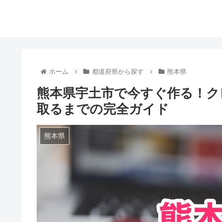
ホーム
都道府県から探す
熊本県
熊本県宇土市で今すぐ作る！ク
取るまでの完全ガイド
熊本県