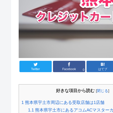
Twitter
Facebook
はてブ
0
好きな項目から読む
[
閉じる
]
1
熊本県宇土市周辺にある受取店舗は1店舗
1.1
熊本県宇土市にあるアコムACマスター