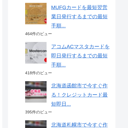
MUFGカードを最短翌営
業日発行するまでの最短
手順...
464件のビュー
アコムACマスタカードを
即日発行するまでの最短
手順...
418件のビュー
北海道函館市で今すぐ作
る！クレジットカード最
短即日...
395件のビュー
北海道札幌市で今すぐ作