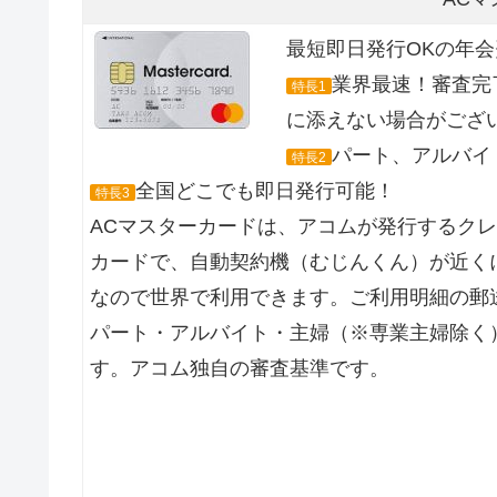
最短即日発行OKの年
業界最速！審査完
特長1
に添えない場合がござ
パート、アルバイト
特長2
全国どこでも即日発行可能！
特長3
ACマスターカードは、アコムが発行するク
カードで、自動契約機（むじんくん）が近くに
なので世界で利用できます。ご利用明細の郵
パート・アルバイト・主婦（※専業主婦除く
す。アコム独自の審査基準です。