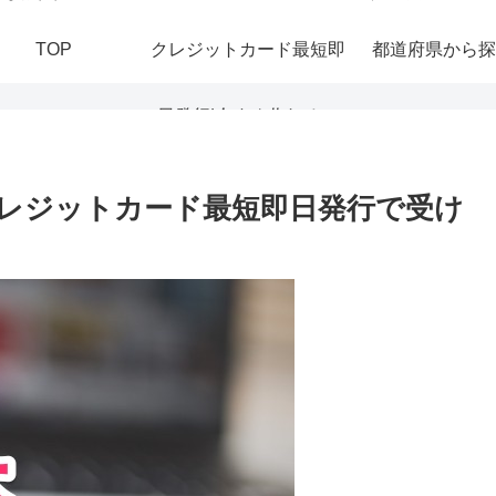
TOP
クレジットカード最短即
都道府県から探
日発行|今すぐ作れる！
おすすめの即日発行カー
レジットカード最短即日発行で受け
ドを紹介