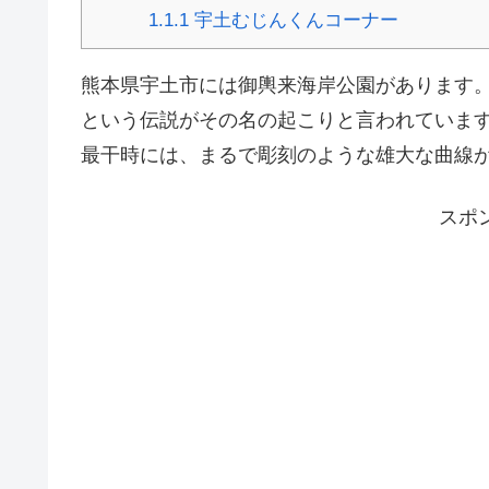
1.1.1
宇土むじんくんコーナー
熊本県宇土市には御輿来海岸公園があります
という伝説がその名の起こりと言われていま
最干時には、まるで彫刻のような雄大な曲線
スポ