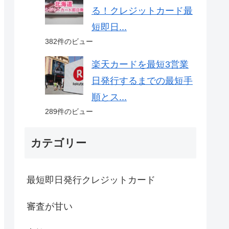
る！クレジットカード最
短即日...
382件のビュー
楽天カードを最短3営業
日発行するまでの最短手
順とス...
289件のビュー
カテゴリー
最短即日発行クレジットカード
審査が甘い