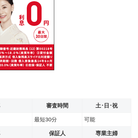
率
審査時間
土･日･祝
最短30分
可能
率
保証人
専業主婦