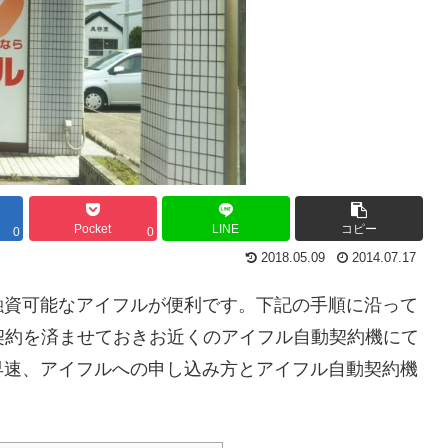
Pocket
LINE
コピー
0
0
2018.05.09
2014.07.17
融資可能なアイフルが便利です。下記の手順に沿って
契約を済ませておきお近くのアイフル自動契約機にて
早速、アイフルへの申し込み方とアイフル自動契約機