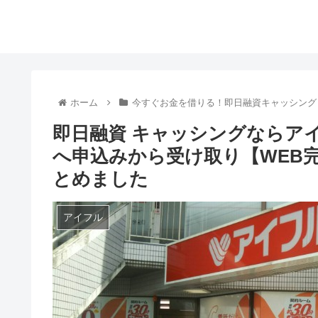
ホーム
今すぐお金を借りる！即日融資キャッシング
即日融資 キャッシングならア
へ申込みから受け取り【WEB完
とめました
アイフル