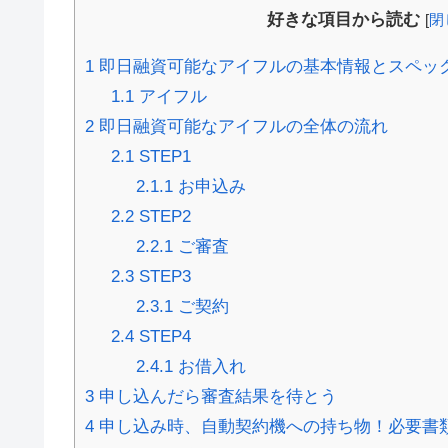
好きな項目から読む
[
閉
1
即日融資可能なアイフルの基本情報とスペッ
1.1
アイフル
2
即日融資可能なアイフルの全体の流れ
2.1
STEP1
2.1.1
お申込み
2.2
STEP2
2.2.1
ご審査
2.3
STEP3
2.3.1
ご契約
2.4
STEP4
2.4.1
お借入れ
3
申し込んだら審査結果を待とう
4
申し込み時、自動契約機への持ち物！必要書