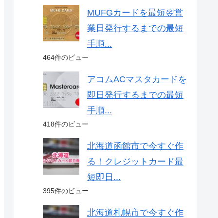
MUFGカードを最短翌営
業日発行するまでの最短
手順...
464件のビュー
アコムACマスタカードを
即日発行するまでの最短
手順...
418件のビュー
北海道函館市で今すぐ作
る！クレジットカード最
短即日...
395件のビュー
北海道札幌市で今すぐ作