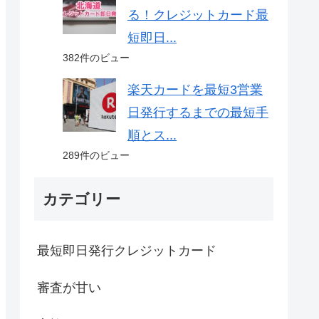
る！クレジットカード最
短即日...
382件のビュー
楽天カードを最短3営業
日発行するまでの最短手
順とス...
289件のビュー
カテゴリー
最短即日発行クレジットカード
審査が甘い