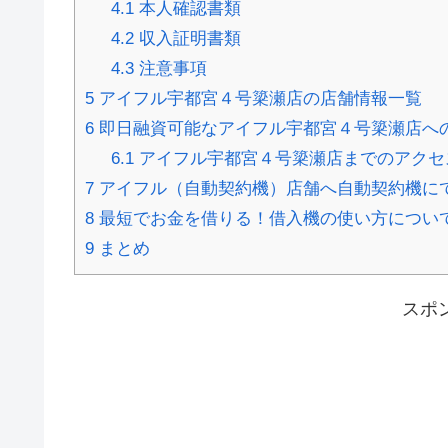
4.1
本人確認書類
4.2
収入証明書類
4.3
注意事項
5
アイフル宇都宮４号簗瀬店の店舗情報一覧
6
即日融資可能なアイフル宇都宮４号簗瀬店へ
6.1
アイフル宇都宮４号簗瀬店までのアクセ
7
アイフル（自動契約機）店舗へ自動契約機に
8
最短でお金を借りる！借入機の使い方につい
9
まとめ
スポ