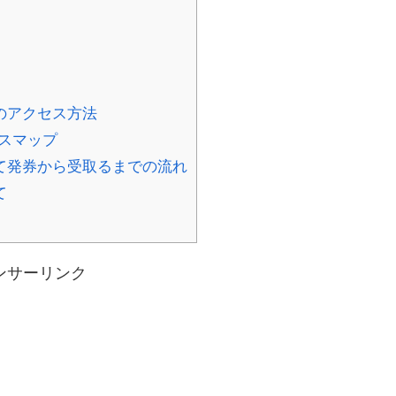
のアクセス方法
スマップ
て発券から受取るまでの流れ
て
ンサーリンク