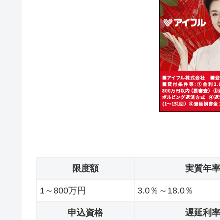
限度額
実質年
1～800万円
3.0％～18.0％
申込資格
遅延利