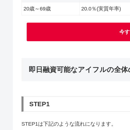
20歳～69歳
20.0％(実質年率)
今す
即日融資可能なアイフルの全体
STEP1
STEP1は下記のような流れになります。