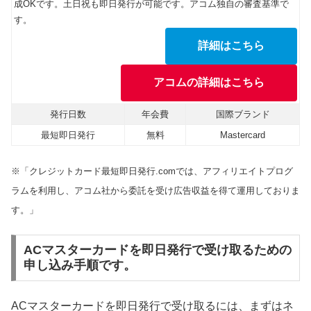
成OKです。土日祝も即日発行が可能です。アコム独自の審査基準で
す。
詳細はこちら
アコムの詳細はこちら
発行日数
年会費
国際ブランド
最短即日発行
無料
Mastercard
※「クレジットカード最短即日発行.comでは、アフィリエイトプログ
ラムを利用し、アコム社から委託を受け広告収益を得て運用しておりま
す。」
ACマスターカードを即日発行で受け取るための
申し込み手順です。
ACマスターカードを即日発行で受け取るには、まずはネ