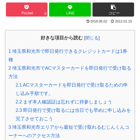
Pocket
LINE
コピー
0
2018.06.02
2012.01.15
好きな項目から読む
[
閉じる
]
1
埼玉県和光市で即日発行できるクレジットカードは1券
種
2
埼玉県和光市でACマスターカードを即日発行で受け取る
方法
2.1
ACマスターカードを即日発行で受け取るための申
し込み手順です。
2.2
まず本人確認証は忘れずに持参しましょう
2.3
即日発行で受け取るには当日でも早めに申し込みを
完了させておこう
3
埼玉県和光市エリアから最短で受け取れるむじんくんコ
ーナーへのアクセス方法