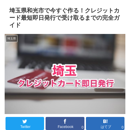
埼玉県和光市で今すぐ作る！クレジットカ
ード最短即日発行で受け取るまでの完全ガ
イド
埼玉県
Twitter
Facebook
はてブ
0
0