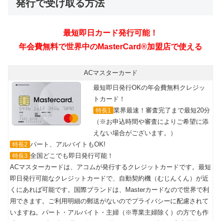
発行で受け取る方法
最短即日カード発行可能！
年会費無料で世界中のMasterCard®加盟店で使える
ACマスターカード
最短即日発行OKの年会費無料クレジッ
トカード！
業界最速！審査完了まで最短20分
特長1
（※お申込時間や審査によりご希望に添
えない場合がございます。）
パート、アルバイトもOK!
特長2
全国どこでも即日発行可能！
特長3
ACマスターカードは、アコムが発行するクレジットカードです。最短
即日発行可能なクレジットカードで、自動契約機（むじんくん）が近
くにあれば可能です。国際ブランドは、Masterカードなので世界で利
用できます。ご利用明細の郵送がないのでプライバシーに配慮されて
いますね。パート・アルバイト・主婦（※専業主婦除く）の方でも作