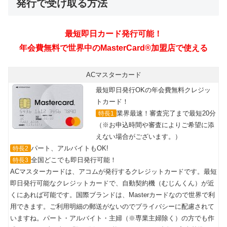
発行で受け取る方法
ACマスターカード
最短即日発行OKの年会費無料クレジッ
トカード！
業界最速！審査完了まで最短20分
特長1
（※お申込時間や審査によりご希望に添
えない場合がございます。）
パート、アルバイトもOK!
特長2
全国どこでも即日発行可能！
特長3
ACマスターカードは、アコムが発行するクレジットカードです。最短
即日発行可能なクレジットカードで、自動契約機（むじんくん）が近
くにあれば可能です。国際ブランドは、Masterカードなので世界で利
用できます。ご利用明細の郵送がないのでプライバシーに配慮されて
いますね。パート・アルバイト・主婦（※専業主婦除く）の方でも作