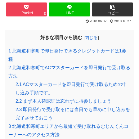
Pocket
LINE
コピー
0
2018.06.02
2010.10.27
好きな項目から読む
[
閉じる
]
1
北海道和寒町で即日発行できるクレジットカードは1券
種
2
北海道和寒町でACマスターカードを即日発行で受け取る
方法
2.1
ACマスターカードを即日発行で受け取るための申
し込み手順です。
2.2
まず本人確認証は忘れずに持参しましょう
2.3
即日発行で受け取るには当日でも早めに申し込みを
完了させておこう
3
北海道和寒町エリアから最短で受け取れるむじんくんコ
ーナーへのアクセス方法