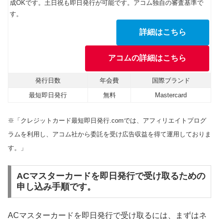
成OKです。土日祝も即日発行が可能です。アコム独自の審査基準で
す。
詳細はこちら
アコムの詳細はこちら
発行日数
年会費
国際ブランド
最短即日発行
無料
Mastercard
※「クレジットカード最短即日発行.comでは、アフィリエイトプログ
ラムを利用し、アコム社から委託を受け広告収益を得て運用しておりま
す。」
ACマスターカードを即日発行で受け取るための
申し込み手順です。
ACマスターカードを即日発行で受け取るには、まずはネ