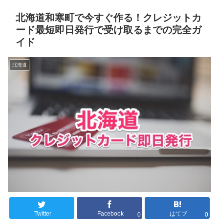
北海道和寒町で今すぐ作る！クレジットカ
ード最短即日発行で受け取るまでの完全ガ
イド
北海道
Twitter
Facebook
はてブ
0
0