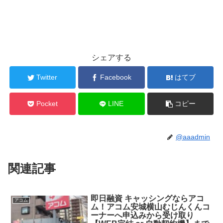
シェアする
Twitter
Facebook
はてブ
Pocket
LINE
コピー
@aaadmin
関連記事
即日融資 キャッシングならアコ
アコム
ム！アコム安城横山むじんくんコ
ーナーへ申込みから受け取り