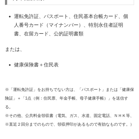
運転免許証、パスポート、住民基本台帳カード、個
人番号カード（マイナンバー）、特別永住者証明
書、在留カード、公的証明書類
または、
健康保険書＋住民表
※「運転免許証」をお持ちでない方は、「パスポート」または「健康保
険証」＋「1点（例：住民票、年金手帳、母子健康手帳）」を送信す
る。
※その他、公共料金領収書（電気、ガス、水道、固定電話、ＮＨＫ等、
※直近２回分までのもので、領収押印があるもので有効なものです。）