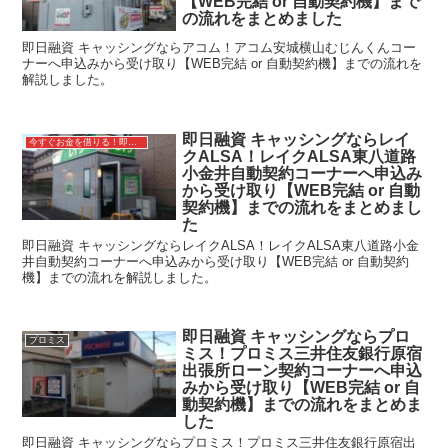
【WEB完結 or 自動契約機】まで
の流れをまとめました
即日融資 キャッシングならアコム！アコム安城横山むじんくんコー
ナーへ申込みから受け取り【WEB完結 or 自動契約機】までの流れを
解説しました。
即日融資 キャッシングならレイ
今すぐお金を借りる！即日融資キャッシング
クALSA！レイクALSA東八道路
小金井自動契約コーナーへ申込み
から受け取り【WEB完結 or 自動
契約機】までの流れをまとめまし
た
即日融資 キャッシングならレイクALSA！レイクALSA東八道路小金
井自動契約コーナーへ申込みから受け取り【WEB完結 or 自動契約
機】までの流れを解説しました。
即日融資 キャッシングならプロ
プロミス
ミス！プロミス三井住友銀行原宿
出張所ローン契約コーナーへ申込
みから受け取り【WEB完結 or 自
動契約機】までの流れをまとめま
した
即日融資 キャッシングならプロミス！プロミス三井住友銀行原宿出