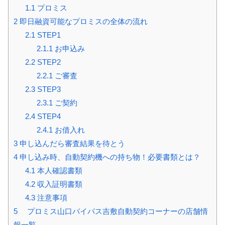
1.1
プロミス
2
即日融資可能なプロミスの全体の流れ
2.1
STEP1
2.1.1
お申込み
2.2
STEP2
2.2.1
ご審査
2.3
STEP3
2.3.1
ご契約
2.4
STEP4
2.4.1
お借入れ
3
申し込んだら審査結果を待とう
4
申し込み時、自動契約機への持ち物！必要書類とは？
4.1
本人確認書類
4.2
収入証明書類
4.3
注意事項
5
プロミス山口バイパス吉敷自動契約コーナーの店舗情
報一覧