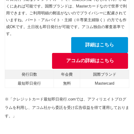
くにあれば可能です。国際ブランドは、Masterカードなので世界で利
用できます。ご利用明細の郵送がないのでプライバシーに配慮されて
いますね。パート・アルバイト・主婦（※専業主婦除く）の方でも作
成OKです。土日祝も即日発行が可能です。アコム独自の審査基準で
す。
詳細はこちら
アコムの詳細はこちら
発行日数
年会費
国際ブランド
最短即日発行
無料
Mastercard
※「クレジットカード最短即日発行.comでは、アフィリエイトプログ
ラムを利用し、アコム社から委託を受け広告収益を得て運用しておりま
す。」