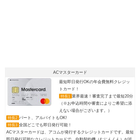
ACマスターカード
最短即日発行OKの年会費無料クレジッ
トカード！
業界最速！審査完了まで最短20分
特長1
（※お申込時間や審査によりご希望に添
えない場合がございます。）
パート、アルバイトもOK!
特長2
全国どこでも即日発行可能！
特長3
ACマスターカードは、アコムが発行するクレジットカードです。最短
即日発行可能なクレジットカードで、自動契約機（むじんくん）が近