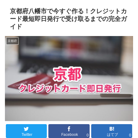
京都府八幡市で今すぐ作る！クレジットカ
ード最短即日発行で受け取るまでの完全ガ
イド
京都府
Twitter
Facebook
はてブ
0
0