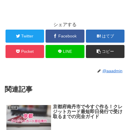
シェアする
Twitter
Facebook
はてブ
Pocket
LINE
コピー
@aaadmin
関連記事
京都府南丹市で今すぐ作る！クレ
京都府
ジットカード最短即日発行で受け
取るまでの完全ガイド