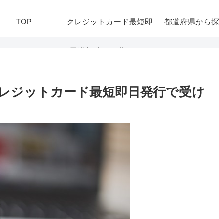
TOP
クレジットカード最短即
都道府県から探
日発行|今すぐ作れる！
おすすめの即日発行カー
レジットカード最短即日発行で受け
ドを紹介