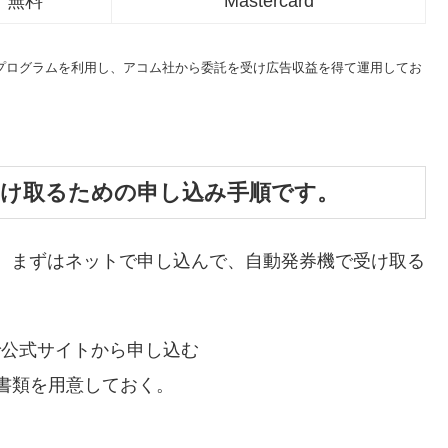
無料
Mastercard
トプログラムを利用し、アコム社から委託を受け広告収益を得て運用してお
受け取るための申し込み手順です。
、まずはネットで申し込んで、自動発券機で受け取る
で公式サイトから申し込む
書類を用意しておく。