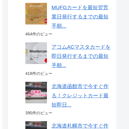
MUFGカードを最短翌営
業日発行するまでの最短
手順...
464件のビュー
アコムACマスタカードを
即日発行するまでの最短
手順...
418件のビュー
北海道函館市で今すぐ作
る！クレジットカード最
短即日...
395件のビュー
北海道札幌市で今すぐ作