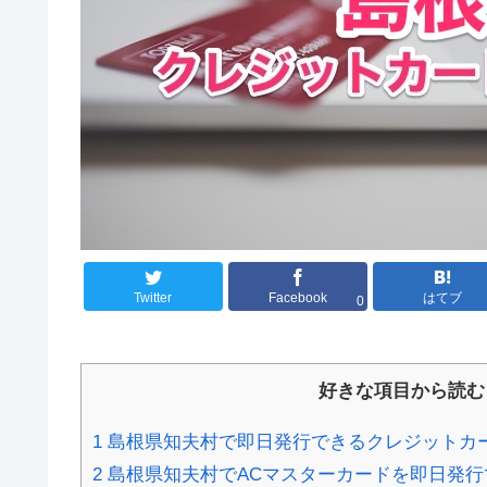
Twitter
Facebook
はてブ
0
好きな項目から読む
1
島根県知夫村で即日発行できるクレジットカ
2
島根県知夫村でACマスターカードを即日発行