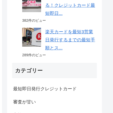
る！クレジットカード最
短即日...
382件のビュー
楽天カードを最短3営業
日発行するまでの最短手
順とス...
289件のビュー
カテゴリー
最短即日発行クレジットカード
審査が甘い