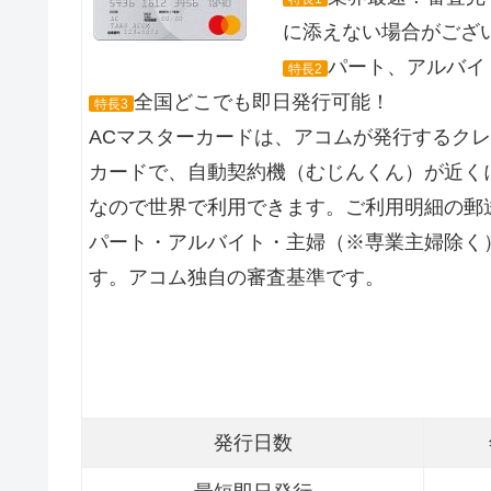
に添えない場合がござ
パート、アルバイト
特長2
全国どこでも即日発行可能！
特長3
ACマスターカードは、アコムが発行するク
カードで、自動契約機（むじんくん）が近くに
なので世界で利用できます。ご利用明細の郵
パート・アルバイト・主婦（※専業主婦除く
す。アコム独自の審査基準です。
発行日数