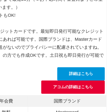
います。）
もOK!
レジットカードです。最短即日発行可能なクレジット
あれば可能です。国際ブランドは、Masterカード
送がないのでプライバシーに配慮されていますね。
）の方でも作成OKです。土日祝も即日発行が可能で
詳細はこちら
アコムの詳細はこちら
年会費
国際ブランド