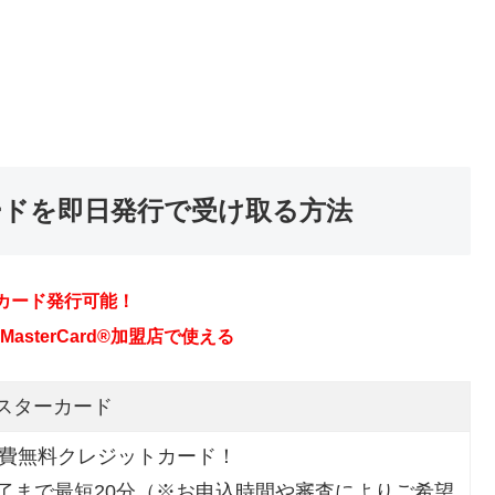
ードを即日発行で受け取る方法
カード発行可能！
sterCard®加盟店で使える
マスターカード
会費無料クレジットカード！
了まで最短20分（※お申込時間や審査によりご希望