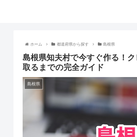
ホーム
都道府県から探す
島根県
島根県知夫村で今すぐ作る！ク
取るまでの完全ガイド
島根県