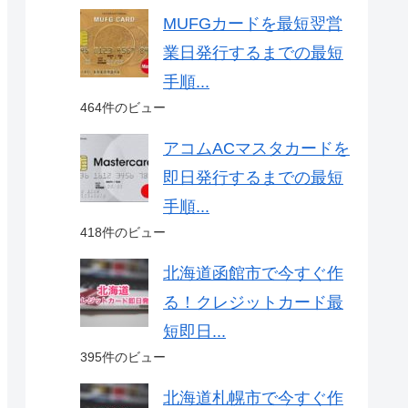
MUFGカードを最短翌営
業日発行するまでの最短
手順...
464件のビュー
アコムACマスタカードを
即日発行するまでの最短
手順...
418件のビュー
北海道函館市で今すぐ作
る！クレジットカード最
短即日...
395件のビュー
北海道札幌市で今すぐ作