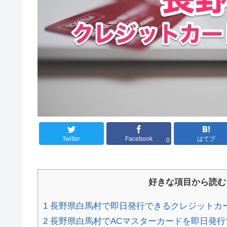
Twitter
Facebook
はてブ
0
好きな項目から読む
1
長野県白馬村で即日発行できるクレジットカ
2
長野県白馬村でACマスターカードを即日発行