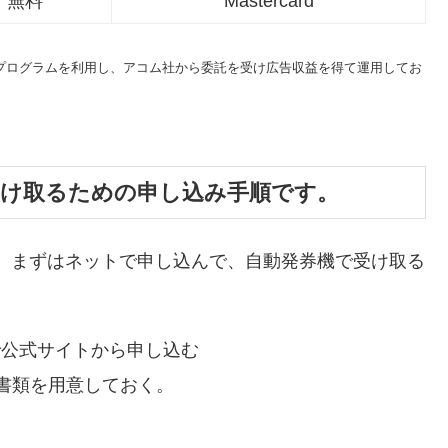
無料
Mastercard
トプログラムを利用し、アコム社から委託を受け広告収益を得て運用してお
受け取るための申し込み手順です。
、まずはネットで申し込んで、自動発券機で受け取る
で公式サイトから申し込む
書類を用意しておく。