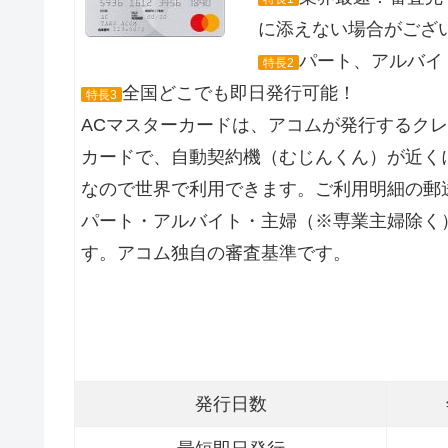
に添えない場合がござ
パート、アルバイト
特長2
全国どこでも即日発行可能！
特長3
ACマスターカードは、アコムが発行するク
カードで、自動契約機（むじんくん）が近くに
なので世界で利用できます。ご利用明細の郵
パート・アルバイト・主婦（※専業主婦除く
す。アコム独自の審査基準です。
発行日数