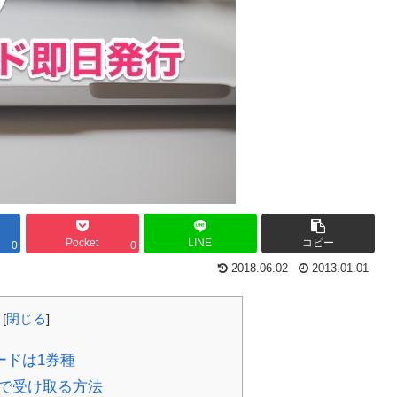
Pocket
LINE
コピー
0
0
2018.06.02
2013.01.01
[
閉じる
]
ードは1券種
で受け取る方法