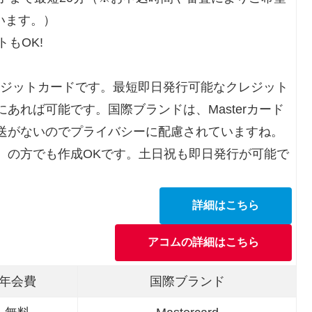
います。）
もOK!
レジットカードです。最短即日発行可能なクレジット
あれば可能です。国際ブランドは、Masterカード
送がないのでプライバシーに配慮されていますね。
）の方でも作成OKです。土日祝も即日発行が可能で
詳細はこちら
アコムの詳細はこちら
年会費
国際ブランド