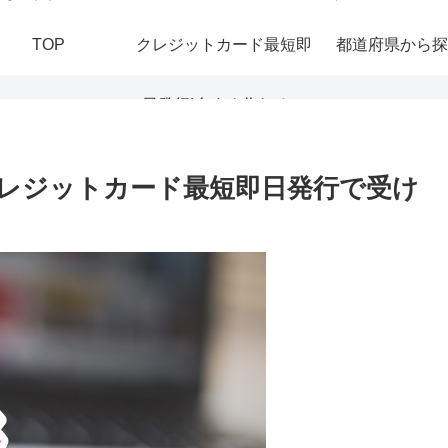
TOP
クレジットカード最短即
都道府県から探
日発行|今すぐ作れる！
おすすめの即日発行カー
レジットカード最短即日発行で受け
ドを紹介