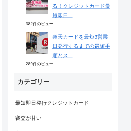
る！クレジットカード最
短即日...
382件のビュー
楽天カードを最短3営業
日発行するまでの最短手
順とス...
289件のビュー
カテゴリー
最短即日発行クレジットカード
審査が甘い