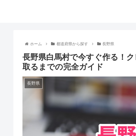
ホーム
都道府県から探す
長野県
長野県白馬村で今すぐ作る！ク
取るまでの完全ガイド
長野県