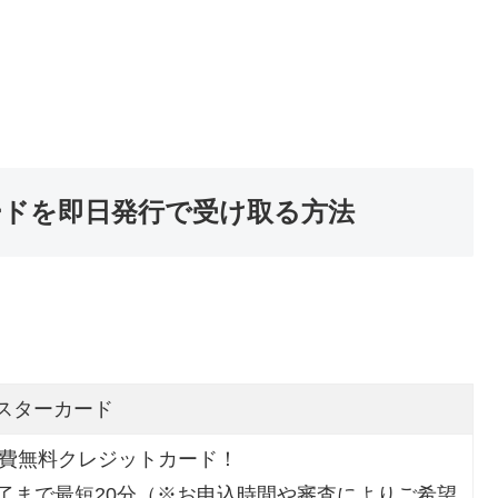
ードを即日発行で受け取る方法
マスターカード
会費無料クレジットカード！
了まで最短20分（※お申込時間や審査によりご希望