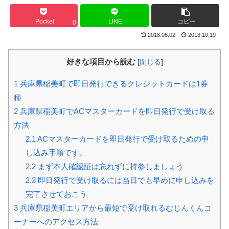
Pocket
LINE
コピー
0
2018.06.02
2013.10.19
好きな項目から読む
[
閉じる
]
1
兵庫県稲美町で即日発行できるクレジットカードは1券
種
2
兵庫県稲美町でACマスターカードを即日発行で受け取る
方法
2.1
ACマスターカードを即日発行で受け取るための申
し込み手順です。
2.2
まず本人確認証は忘れずに持参しましょう
2.3
即日発行で受け取るには当日でも早めに申し込みを
完了させておこう
3
兵庫県稲美町エリアから最短で受け取れるむじんくんコ
ーナーへのアクセス方法