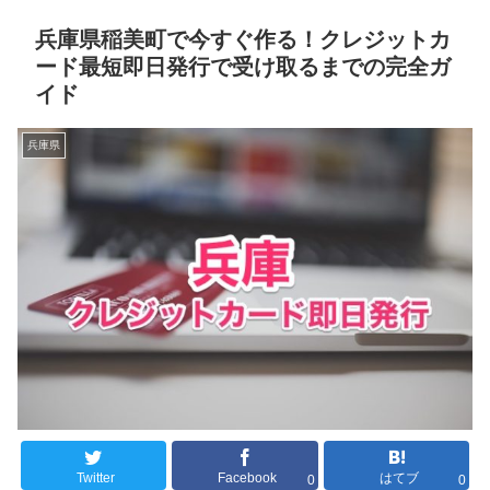
兵庫県稲美町で今すぐ作る！クレジットカ
ード最短即日発行で受け取るまでの完全ガ
イド
兵庫県
Twitter
Facebook
はてブ
0
0