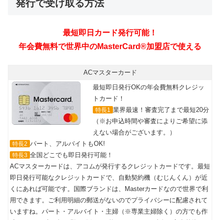
発行で受け取る方法
ACマスターカード
最短即日発行OKの年会費無料クレジッ
トカード！
業界最速！審査完了まで最短20分
特長1
（※お申込時間や審査によりご希望に添
えない場合がございます。）
パート、アルバイトもOK!
特長2
全国どこでも即日発行可能！
特長3
ACマスターカードは、アコムが発行するクレジットカードです。最短
即日発行可能なクレジットカードで、自動契約機（むじんくん）が近
くにあれば可能です。国際ブランドは、Masterカードなので世界で利
用できます。ご利用明細の郵送がないのでプライバシーに配慮されて
いますね。パート・アルバイト・主婦（※専業主婦除く）の方でも作