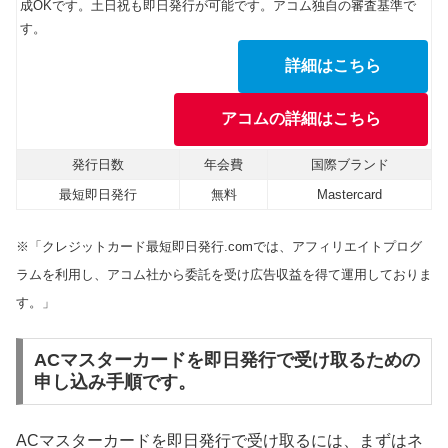
成OKです。土日祝も即日発行が可能です。アコム独自の審査基準で
す。
詳細はこちら
アコムの詳細はこちら
発行日数
年会費
国際ブランド
最短即日発行
無料
Mastercard
※「クレジットカード最短即日発行.comでは、アフィリエイトプログ
ラムを利用し、アコム社から委託を受け広告収益を得て運用しておりま
す。」
ACマスターカードを即日発行で受け取るための
申し込み手順です。
ACマスターカードを即日発行で受け取るには、まずはネ