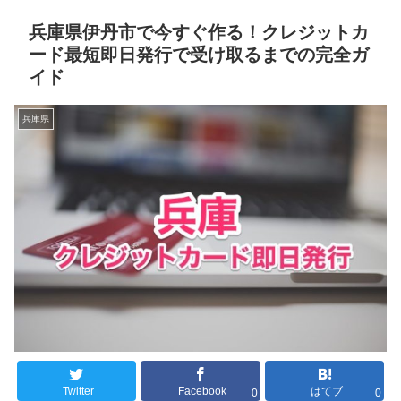
兵庫県伊丹市で今すぐ作る！クレジットカ
ード最短即日発行で受け取るまでの完全ガ
イド
兵庫県
Twitter
Facebook
はてブ
0
0