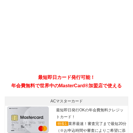
最短即日カード発行可能！
年会費無料で世界中のMasterCard®加盟店で使える
ACマスターカード
最短即日発行OKの年会費無料クレジッ
トカード！
業界最速！審査完了まで最短20分
特長1
（※お申込時間や審査によりご希望に添