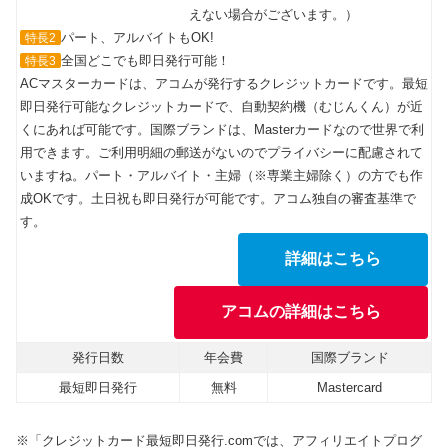
えない場合がございます。）
パート、アルバイトもOK!
特長2
全国どこでも即日発行可能！
特長3
ACマスターカードは、アコムが発行するクレジットカードです。最短
即日発行可能なクレジットカードで、自動契約機（むじんくん）が近
くにあれば可能です。国際ブランドは、Masterカードなので世界で利
用できます。ご利用明細の郵送がないのでプライバシーに配慮されて
いますね。パート・アルバイト・主婦（※専業主婦除く）の方でも作
成OKです。土日祝も即日発行が可能です。アコム独自の審査基準で
す。
詳細はこちら
アコムの詳細はこちら
発行日数
年会費
国際ブランド
最短即日発行
無料
Mastercard
※「クレジットカード最短即日発行.comでは、アフィリエイトプログ