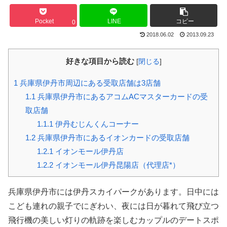
Pocket
LINE
コピー
0
2018.06.02
2013.09.23
好きな項目から読む
[
閉じる
]
1
兵庫県伊丹市周辺にある受取店舗は3店舗
1.1
兵庫県伊丹市にあるアコムACマスターカードの受
取店舗
1.1.1
伊丹むじんくんコーナー
1.2
兵庫県伊丹市にあるイオンカードの受取店舗
1.2.1
イオンモール伊丹店
1.2.2
イオンモール伊丹昆陽店（代理店*）
兵庫県伊丹市には伊丹スカイパークがあります。日中には
こども連れの親子でにぎわい、夜には日が暮れて飛び立つ
飛行機の美しい灯りの軌跡を楽しむカップルのデートスポ