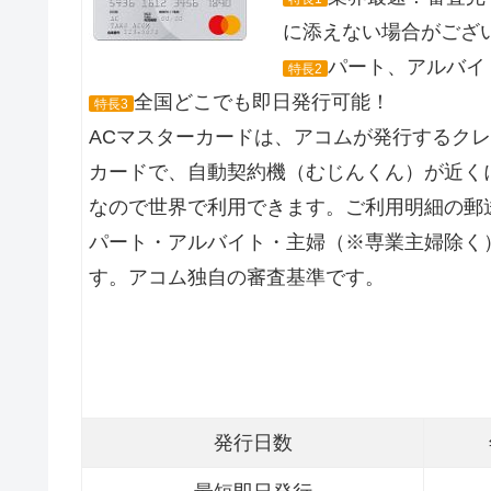
に添えない場合がござ
パート、アルバイト
特長2
全国どこでも即日発行可能！
特長3
ACマスターカードは、アコムが発行するク
カードで、自動契約機（むじんくん）が近くに
なので世界で利用できます。ご利用明細の郵
パート・アルバイト・主婦（※専業主婦除く
す。アコム独自の審査基準です。
発行日数