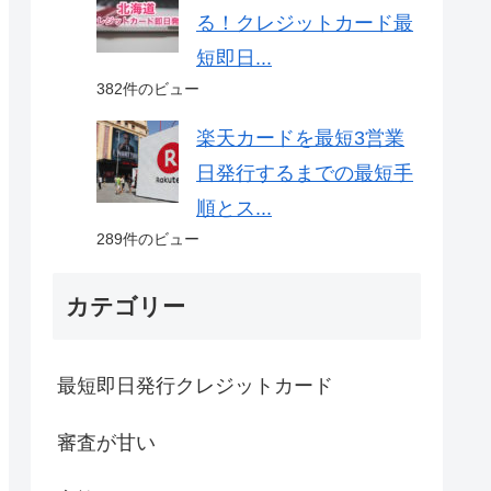
る！クレジットカード最
短即日...
382件のビュー
楽天カードを最短3営業
日発行するまでの最短手
順とス...
289件のビュー
カテゴリー
最短即日発行クレジットカード
審査が甘い