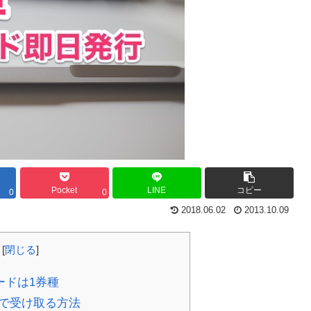
Pocket
LINE
コピー
0
0
2018.06.02
2013.10.09
[
閉じる
]
ードは1券種
で受け取る方法