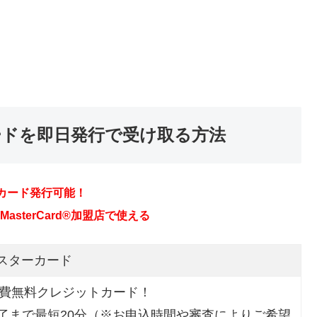
ードを即日発行で受け取る方法
マスターカード
会費無料クレジットカード！
了まで最短20分（※お申込時間や審査によりご希望