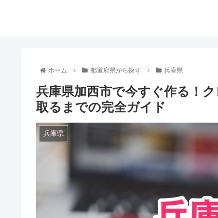
ホーム
都道府県から探す
兵庫県
兵庫県加西市で今すぐ作る！ク
取るまでの完全ガイド
兵庫県