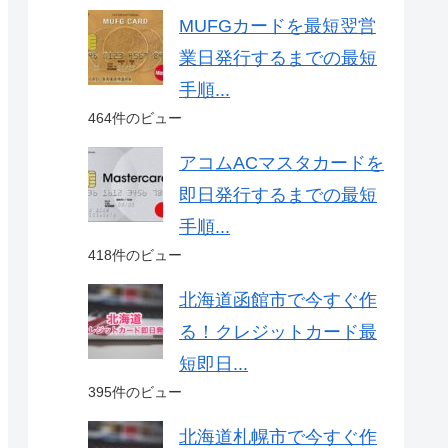
MUFGカードを最短翌営
業日発行するまでの最短
手順...
464件のビュー
アコムACマスタカードを
即日発行するまでの最短
手順...
418件のビュー
北海道函館市で今すぐ作
る！クレジットカード最
短即日...
395件のビュー
北海道札幌市で今すぐ作