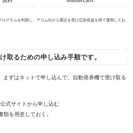
無料
Mastercard
トプログラムを利用し、アコム社から委託を受け広告収益を得て運用してお
受け取るための申し込み手順です。
、まずはネットで申し込んで、自動発券機で受け取る
で公式サイトから申し込む
書類を用意しておく。