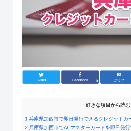
Twitter
Facebook
はてブ
0
好きな項目から読む
1
兵庫県加西市で即日発行できるクレジットカ
2
兵庫県加西市でACマスターカードを即日発行