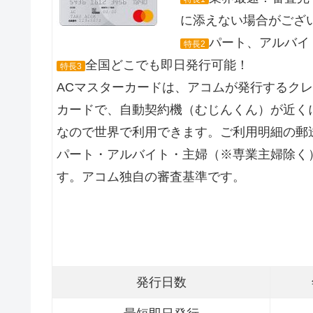
に添えない場合がござ
パート、アルバイト
特長2
全国どこでも即日発行可能！
特長3
ACマスターカードは、アコムが発行するク
カードで、自動契約機（むじんくん）が近くに
なので世界で利用できます。ご利用明細の郵
パート・アルバイト・主婦（※専業主婦除く
す。アコム独自の審査基準です。
発行日数