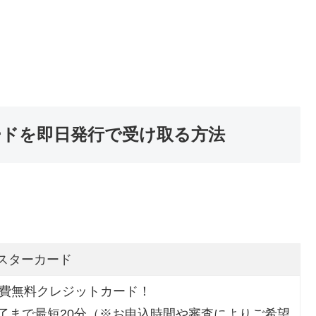
ードを即日発行で受け取る方法
マスターカード
会費無料クレジットカード！
了まで最短20分（※お申込時間や審査によりご希望