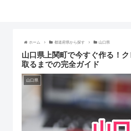
ホーム
都道府県から探す
山口県
山口県上関町で今すぐ作る！ク
取るまでの完全ガイド
山口県