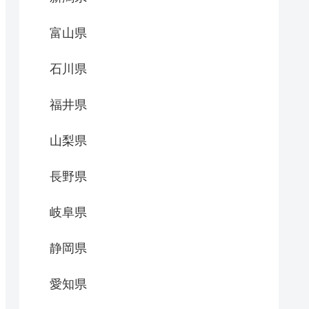
富山県
石川県
福井県
山梨県
長野県
岐阜県
静岡県
愛知県