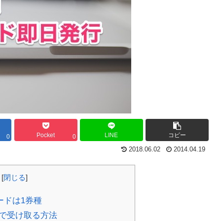
Pocket
LINE
コピー
0
0
2018.06.02
2014.04.19
[
閉じる
]
ードは1券種
で受け取る方法