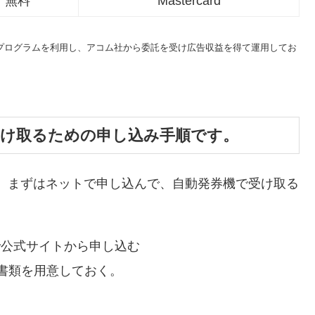
無料
Mastercard
トプログラムを利用し、アコム社から委託を受け広告収益を得て運用してお
受け取るための申し込み手順です。
、まずはネットで申し込んで、自動発券機で受け取る
で公式サイトから申し込む
書類を用意しておく。