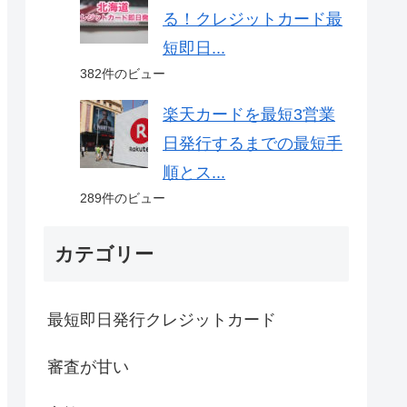
る！クレジットカード最
短即日...
382件のビュー
楽天カードを最短3営業
日発行するまでの最短手
順とス...
289件のビュー
カテゴリー
最短即日発行クレジットカード
審査が甘い