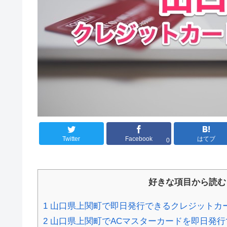
Twitter
Facebook
はてブ
0
好きな項目から読む
1
山口県上関町で即日発行できるクレジットカ
2
山口県上関町でACマスターカードを即日発行