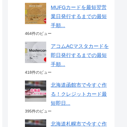
MUFGカードを最短翌営
業日発行するまでの最短
手順...
464件のビュー
アコムACマスタカードを
即日発行するまでの最短
手順...
418件のビュー
北海道函館市で今すぐ作
る！クレジットカード最
短即日...
395件のビュー
北海道札幌市で今すぐ作