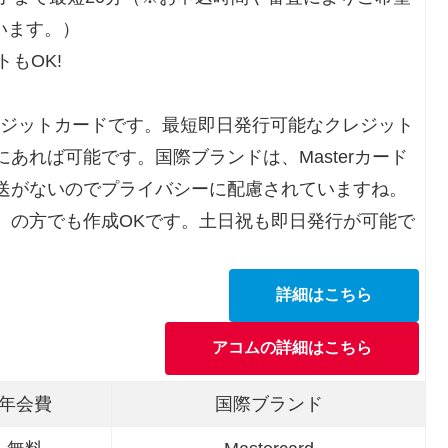
います。）
もOK!
レジットカードです。最短即日発行可能なクレジット
あれば可能です。国際ブランドは、Masterカード
送がないのでプライバシーに配慮されていますね。
）の方でも作成OKです。土日祝も即日発行が可能で
詳細はこちら
アコムの詳細はこちら
年会費
国際ブランド