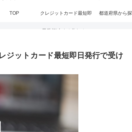
TOP
クレジットカード最短即
都道府県から探
日発行|今すぐ作れる！
おすすめの即日発行カー
レジットカード最短即日発行で受け
ドを紹介