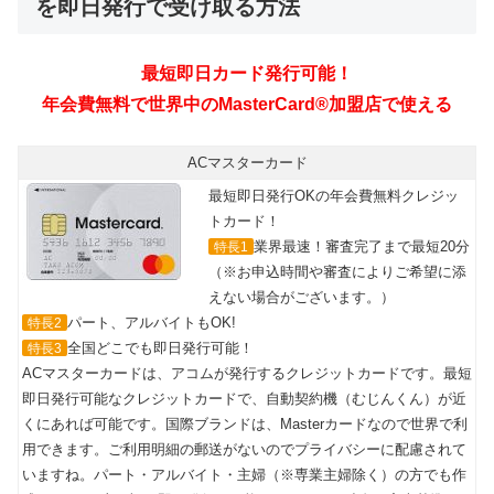
を即日発行で受け取る方法
ACマスターカード
最短即日発行OKの年会費無料クレジッ
トカード！
業界最速！審査完了まで最短20分
特長1
（※お申込時間や審査によりご希望に添
えない場合がございます。）
パート、アルバイトもOK!
特長2
全国どこでも即日発行可能！
特長3
ACマスターカードは、アコムが発行するクレジットカードです。最短
即日発行可能なクレジットカードで、自動契約機（むじんくん）が近
くにあれば可能です。国際ブランドは、Masterカードなので世界で利
用できます。ご利用明細の郵送がないのでプライバシーに配慮されて
いますね。パート・アルバイト・主婦（※専業主婦除く）の方でも作