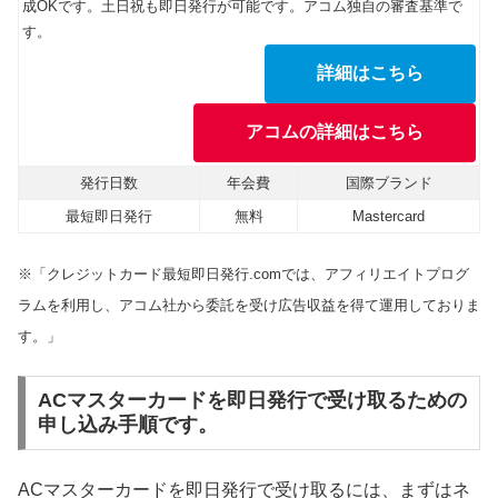
成OKです。土日祝も即日発行が可能です。アコム独自の審査基準で
す。
詳細はこちら
アコムの詳細はこちら
発行日数
年会費
国際ブランド
最短即日発行
無料
Mastercard
※「クレジットカード最短即日発行.comでは、アフィリエイトプログ
ラムを利用し、アコム社から委託を受け広告収益を得て運用しておりま
す。」
ACマスターカードを即日発行で受け取るための
申し込み手順です。
ACマスターカードを即日発行で受け取るには、まずはネ