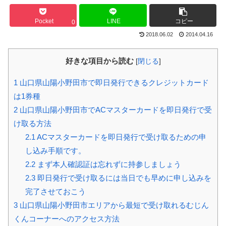
Pocket
LINE
コピー
0
2018.06.02
2014.04.16
好きな項目から読む
[
閉じる
]
1
山口県山陽小野田市で即日発行できるクレジットカード
は1券種
2
山口県山陽小野田市でACマスターカードを即日発行で受
け取る方法
2.1
ACマスターカードを即日発行で受け取るための申
し込み手順です。
2.2
まず本人確認証は忘れずに持参しましょう
2.3
即日発行で受け取るには当日でも早めに申し込みを
完了させておこう
3
山口県山陽小野田市エリアから最短で受け取れるむじん
くんコーナーへのアクセス方法