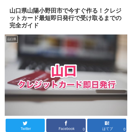
山口県山陽小野田市で今すぐ作る！クレジ
ットカード最短即日発行で受け取るまでの
完全ガイド
山口県
Twitter
Facebook
はてブ
0
0