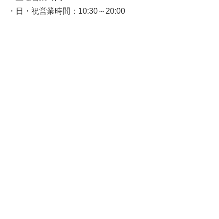
・日・祝営業時間：10:30～20:00
最短即日カード発行可能！
期間限定！最大8,000円分エポスポイントプレゼント