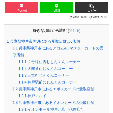
Pocket
LINE
コピー
0
2018.06.02
2013.09.18
好きな項目から読む
[
閉じる
]
1
兵庫県神戸市周辺にある受取店舗は6店舗
1.1
兵庫県神戸市にあるアコムACマスターカードの受
取店舗
1.1.1
２号線住吉むじんくんコーナー
1.1.2
大開通むじんくんコーナー
1.1.3
三宮むじんくんコーナー
1.1.4
神戸駅前むじんくんコーナー
1.2
兵庫県神戸市にあるエポスカードの受取店舗
1.2.1
神戸マルイ
1.3
兵庫県神戸市にあるイオンカードの受取店舗
1.3.1
イオンモール神戸北店（代理店*）