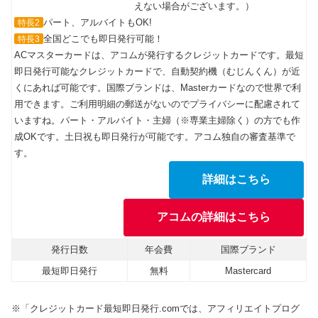
えない場合がございます。）
パート、アルバイトもOK!
特長2
全国どこでも即日発行可能！
特長3
ACマスターカードは、アコムが発行するクレジットカードです。最短
即日発行可能なクレジットカードで、自動契約機（むじんくん）が近
くにあれば可能です。国際ブランドは、Masterカードなので世界で利
用できます。ご利用明細の郵送がないのでプライバシーに配慮されて
いますね。パート・アルバイト・主婦（※専業主婦除く）の方でも作
成OKです。土日祝も即日発行が可能です。アコム独自の審査基準で
す。
詳細はこちら
アコムの詳細はこちら
発行日数
年会費
国際ブランド
最短即日発行
無料
Mastercard
※「クレジットカード最短即日発行.comでは、アフィリエイトプログ