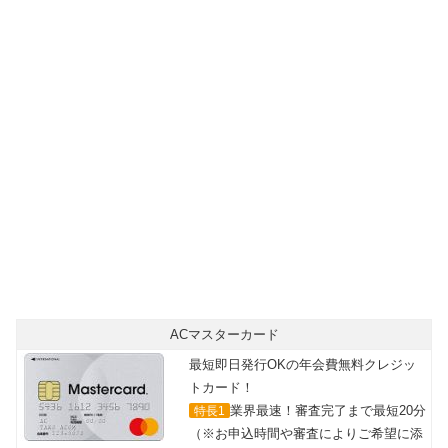
最短即日カード発行可能！
年会費無料で世界中のMasterCard®加盟店で使える
ACマスターカード
最短即日発行OKの年会費無料クレジッ
トカード！
業界最速！審査完了まで最短20分
特長1
（※お申込時間や審査によりご希望に添