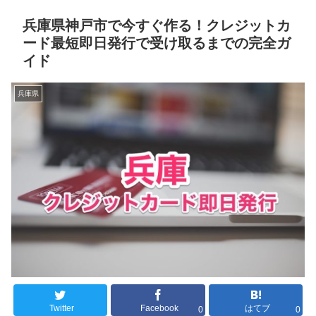
兵庫県神戸市で今すぐ作る！クレジットカ
ード最短即日発行で受け取るまでの完全ガ
イド
兵庫県
Twitter
Facebook
はてブ
0
0