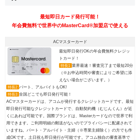
最短即日カード発行可能！
年会費無料で世界中のMasterCard®加盟店で使える
ACマスターカード
最短即日発行OKの年会費無料クレジッ
トカード！
業界最速！審査完了まで最短20分
特長1
（※お申込時間や審査によりご希望に添
えない場合がございます。）
パート、アルバイトもOK!
特長2
全国どこでも即日発行可能！
特長3
ACマスターカードは、アコムが発行するクレジットカードです。最短
即日発行可能なクレジットカードで、自動契約機（むじんくん）が近
くにあれば可能です。国際ブランドは、Masterカードなので世界で利
用できます。ご利用明細の郵送がないのでプライバシーに配慮されて
いますね。パート・アルバイト・主婦（※専業主婦除く）の方でも作
成OKです。土日祝も即日発行が可能です。アコム独自の審査基準で