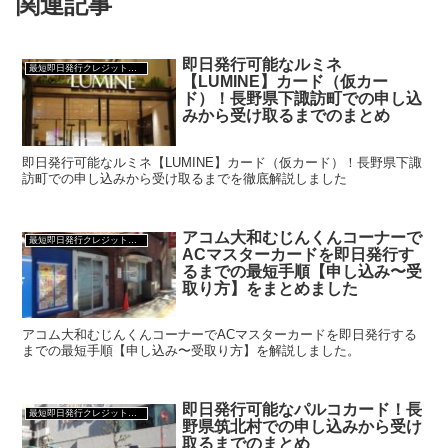
関連記事
即日発行可能なルミネ
最短即日発行クレジットカード
【LUMINE】カード（仮カー
ド）！長野県下諏訪町での申し込
みから受け取るまでのまとめ
即日発行可能なルミネ【LUMINE】カード（仮カード）！長野県下諏
訪町での申し込みから受け取るまでを徹底解説しました
アコム大和むじんくんコーナーで
最短即日発行クレジットカード
ACマスターカードを即日発行す
るまでの最短手順【申し込み〜受
取り方】をまとめました
アコム大和むじんくんコーナーでACマスターカードを即日発行する
までの最短手順【申し込み〜受取り方】を解説しました。
即日発行可能なパルコカード！長
最短即日発行クレジットカード
野県筑北村での申し込みから受け
取るまでのまとめ