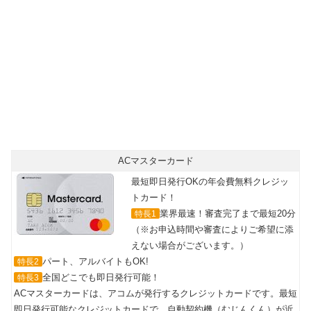
最短即日カード発行可能！
年会費無料で世界中のMasterCard®加盟店で使える
ACマスターカード
最短即日発行OKの年会費無料クレジッ
トカード！
業界最速！審査完了まで最短20分
特長1
（※お申込時間や審査によりご希望に添
えない場合がございます。）
パート、アルバイトもOK!
特長2
全国どこでも即日発行可能！
特長3
ACマスターカードは、アコムが発行するクレジットカードです。最短
即日発行可能なクレジットカードで、自動契約機（むじんくん）が近