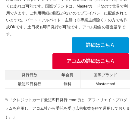
くにあれば可能です。国際ブランドは、Masterカードなので世界で利
用できます。ご利用明細の郵送がないのでプライバシーに配慮されて
いますね。パート・アルバイト・主婦（※専業主婦除く）の方でも作
成OKです。土日祝も即日発行が可能です。アコム独自の審査基準で
す。
詳細はこちら
アコムの詳細はこちら
発行日数
年会費
国際ブランド
最短即日発行
無料
Mastercard
※「クレジットカード最短即日発行.comでは、アフィリエイトプログ
ラムを利用し、アコム社から委託を受け広告収益を得て運用しておりま
す。」