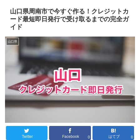
山口県周南市で今すぐ作る！クレジットカ
ード最短即日発行で受け取るまでの完全ガ
イド
山口県
Twitter
Facebook
はてブ
0
0