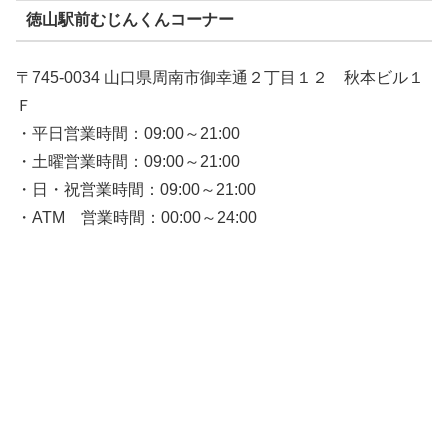
徳山駅前むじんくんコーナー
〒745-0034 山口県周南市御幸通２丁目１２ 秋本ビル１
Ｆ
・平日営業時間：09:00～21:00
・土曜営業時間：09:00～21:00
・日・祝営業時間：09:00～21:00
・ATM 営業時間：00:00～24:00