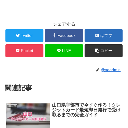
シェアする
Twitter
Facebook
はてブ
Pocket
LINE
コピー
@aaadmin
関連記事
山口県宇部市で今すぐ作る！クレ
山口県
ジットカード最短即日発行で受け
取るまでの完全ガイド