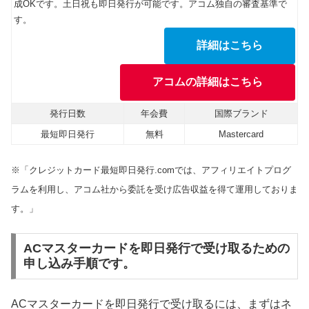
成OKです。土日祝も即日発行が可能です。アコム独自の審査基準で
す。
詳細はこちら
アコムの詳細はこちら
発行日数
年会費
国際ブランド
最短即日発行
無料
Mastercard
※「クレジットカード最短即日発行.comでは、アフィリエイトプログ
ラムを利用し、アコム社から委託を受け広告収益を得て運用しておりま
す。」
ACマスターカードを即日発行で受け取るための
申し込み手順です。
ACマスターカードを即日発行で受け取るには、まずはネ