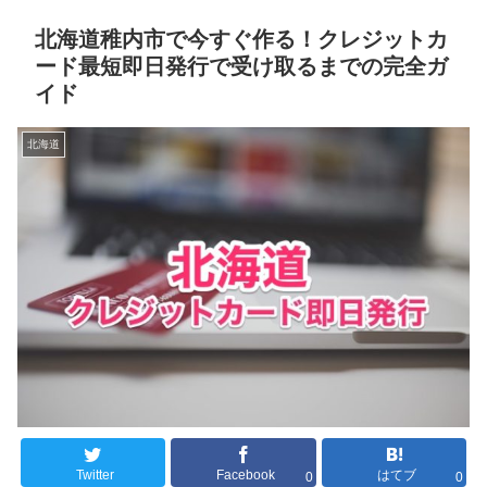
北海道稚内市で今すぐ作る！クレジットカ
ード最短即日発行で受け取るまでの完全ガ
イド
北海道
Twitter
Facebook
はてブ
0
0