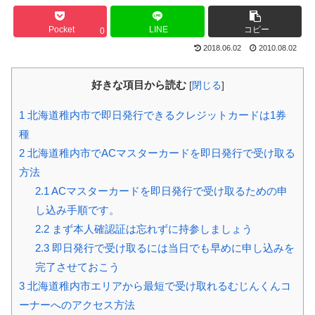
Pocket
LINE
コピー
0
2018.06.02
2010.08.02
好きな項目から読む
[
閉じる
]
1
北海道稚内市で即日発行できるクレジットカードは1券
種
2
北海道稚内市でACマスターカードを即日発行で受け取る
方法
2.1
ACマスターカードを即日発行で受け取るための申
し込み手順です。
2.2
まず本人確認証は忘れずに持参しましょう
2.3
即日発行で受け取るには当日でも早めに申し込みを
完了させておこう
3
北海道稚内市エリアから最短で受け取れるむじんくんコ
ーナーへのアクセス方法