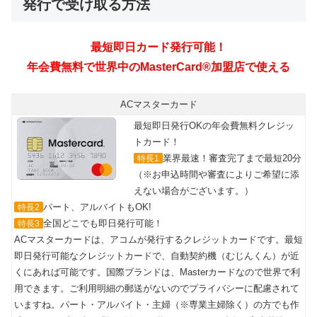
発行で受け取る方法
ACマスターカード
最短即日発行OKの年会費無料クレジッ
トカード！
業界最速！審査完了まで最短20分
特長1
（※お申込時間や審査によりご希望に添
えない場合がございます。）
パート、アルバイトもOK!
特長2
全国どこでも即日発行可能！
特長3
ACマスターカードは、アコムが発行するクレジットカードです。最短
即日発行可能なクレジットカードで、自動契約機（むじんくん）が近
くにあれば可能です。国際ブランドは、Masterカードなので世界で利
用できます。ご利用明細の郵送がないのでプライバシーに配慮されて
いますね。パート・アルバイト・主婦（※専業主婦除く）の方でも作